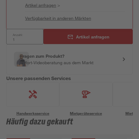
Artikel anfragen
>
Verfügbarkeit in anderen Märkten
Anzahl:
Artikel anfragen
Fragen zum Produkt?
Sofort-Videoberatung aus dem Markt
Unsere passenden Services
Handwerksservice
Mietgeräteservice
Miettra
Häufig dazu gekauft