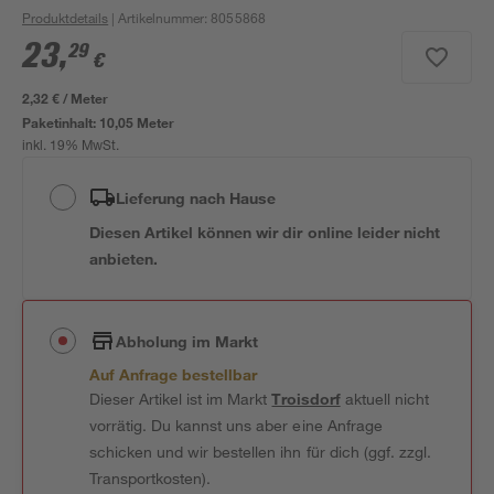
Produktdetails
| Artikelnummer
:
8055868
23
,
29
€
2,32 € / Meter
Paketinhalt:
10,05 Meter
inkl. 19% MwSt.
Lieferung nach Hause
Diesen Artikel können wir dir online leider nicht
anbieten.
Abholung im Markt
Auf Anfrage bestellbar
Dieser Artikel ist im Markt
Troisdorf
aktuell nicht
vorrätig. Du kannst uns aber eine Anfrage
schicken und wir bestellen ihn für dich (ggf. zzgl.
Transportkosten).