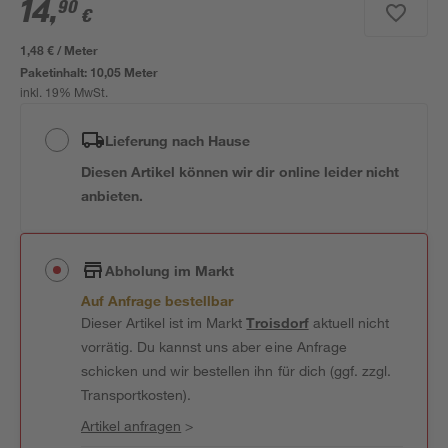
14
,
90
€
1,48 € / Meter
Paketinhalt:
10,05 Meter
inkl. 19% MwSt.
Lieferung nach Hause
Diesen Artikel können wir dir online leider nicht
anbieten.
Abholung im Markt
Auf Anfrage bestellbar
Dieser Artikel ist im Markt
Troisdorf
aktuell nicht
vorrätig. Du kannst uns aber eine Anfrage
schicken und wir bestellen ihn für dich (ggf. zzgl.
Transportkosten).
Artikel anfragen
>