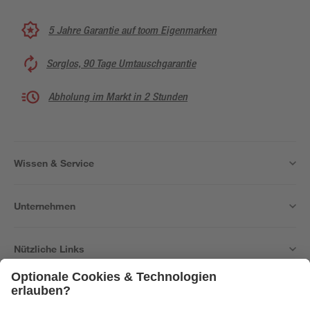
5 Jahre Garantie auf toom Eigenmarken
Sorglos, 90 Tage Umtauschgarantie
Abholung im Markt in 2 Stunden
Wissen & Service
Unternehmen
Nützliche Links
Bleib auf dem Laufenden mit unserem Newsletter