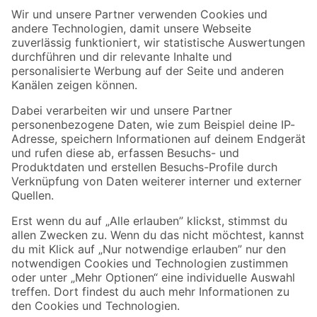
Der toom Newsletter: Keine Angebote und Aktionen mehr verpassen!
Zur Newsletter Anmeldung
Folge uns
Zahlungsarten
Versandarten
Sicher einkaufen
Jetzt die toom-App herunterladen