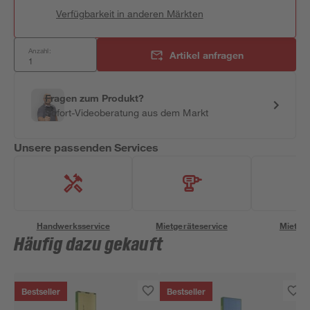
Verfügbarkeit in anderen Märkten
Anzahl:
Artikel anfragen
Fragen zum Produkt?
Sofort-Videoberatung aus dem Markt
Unsere passenden Services
Handwerksservice
Mietgeräteservice
Miettra
Häufig dazu gekauft
Bestseller
Bestseller