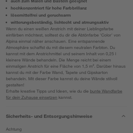
auch zum Malen und Basteln geeignet
hochkonzentriert für hohe Farbbrillanz
lösemittelfrei und geruchsarm
witterungsbeständig, lichtecht und atmungsaktiv
Wenn du einen weißen Anstrich mit deiner Lieblingsfarbe
einfärben möchtest, solltest du dir die Abtönfarbe 'Color' von
Alpina einmal näher anschauen. Eine entspannende
Atmosphäre schaffst du mit diesem neutralen Farbton. Du
kannst mit dem Anstrichmittel und seinem Inhalt von 0,25 l
kleinere Wände behandeln. Die Menge reicht bei einem
einmaligen Anstrich für eine Fläche von 1,5 m². Darüber hinaus
kannst du mit der Farbe Wand, Tapete und Gipskarton
behandeln. Mit dieser Farbe kannst du deine Wände stilvoll
gestalten!
Erhalte kreative Tipps und Ideen, wie du die
bunte Wandfarbe
für dein Zuhause einsetzen
kannst.
Sicherheits- und Entsorgungshinweise
Achtung