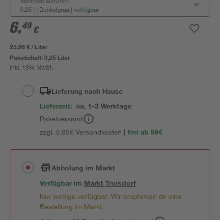
Varianten aufrufen:
0,25 l | Dunkelgrau
|
verfügbar
6
,
49
€
25,96 € / Liter
Paketinhalt:
0,25 Liter
inkl. 19% MwSt.
Lieferung nach Hause
Lieferzeit:
ca. 1-3 Werktage
Paketversand
zzgl. 5,95€ Versandkosten |
frei ab 59€
Abholung im Markt
Verfügbar
im
Markt
Troisdorf
Nur wenige verfügbar. Wir empfehlen dir eine
Bestellung im Markt.