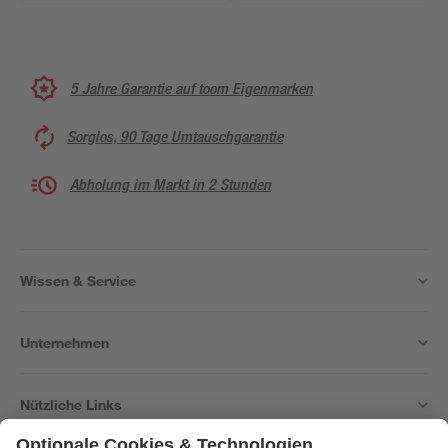
5 Jahre Garantie auf toom Eigenmarken
Sorglos, 90 Tage Umtauschgarantie
Abholung im Markt in 2 Stunden
Wissen & Service
Unternehmen
Nützliche Links