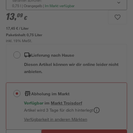
Varianten aufrufen:
0,75 l | Orangegelb
|
Im Markt verfügbar
13
,
09
€
17,45 € / Liter
Paketinhalt:
0,75 Liter
inkl. 19% MwSt.
Lieferung nach Hause
Diesen Artikel können wir dir online leider nicht
anbieten.
Abholung im Markt
Verfügbar
im
Markt
Troisdorf
Artikel wird 3 Tage für dich hinterlegt
Verfügbarkeit in anderen Märkten