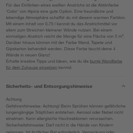
Für das Einfärben eines weißen Anstrichs ist die Abtönfarbe
'Color' von Alpina eine gute Option. Eine freundliche und
lebendige Atmosphäre schaffst du mit diesem warmen Farbton.
Mit einem Inhalt von 0,75 l kannst du das Anstrichmittel vor
allem zum Streichen kleinerer Wände nutzen. Bei einem
einmaligen Anstrich reicht die Menge für eine Fläche von 5 m².
Darüber hinaus können mit der Farbe Wand, Tapete und
Gipskarton behandelt werden. Diese Farbe taucht deine 4
Wände in neuen Glanz!
Erhalte kreative Tipps und Ideen, wie du die
bunte Wandfarbe
für dein Zuhause einsetzen
kannst.
Sicherheits- und Entsorgungshinweise
Achtung
Gefahrenhinweise: Achtung! Beim Sprühen können gefährliche
lungengängige Tröpfchen entstehen. Aerosol oder Nebel nicht
einatmen. Kann allergische Hautreaktionen verursachen.
Sicherheitshinweise: Darf nicht in die Hände von Kindern
gelangen. Ist ärztlicher Rat erforderlich, Verpackung oder