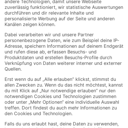
Zur Newsletter Anmeldung
Folge uns
Zahlungsarten
Versandarten
Sicher einkaufen
Jetzt die toom-App herunterladen