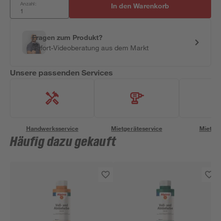
Anzahl:
In den Warenkorb
Fragen zum Produkt?
Sofort-Videoberatung aus dem Markt
Unsere passenden Services
Handwerksservice
Mietgeräteservice
Miettra
Häufig dazu gekauft