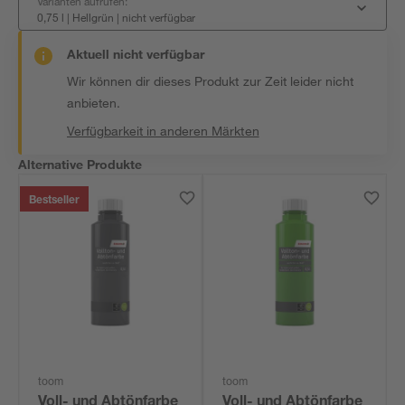
Varianten aufrufen:
0,75 l | Hellgrün
|
nicht verfügbar
Aktuell nicht verfügbar
Wir können dir dieses Produkt zur Zeit leider nicht
anbieten.
Verfügbarkeit in anderen Märkten
Alternative Produkte
Bestseller
toom
toom
Voll- und Abtönfarbe
Voll- und Abtönfarbe