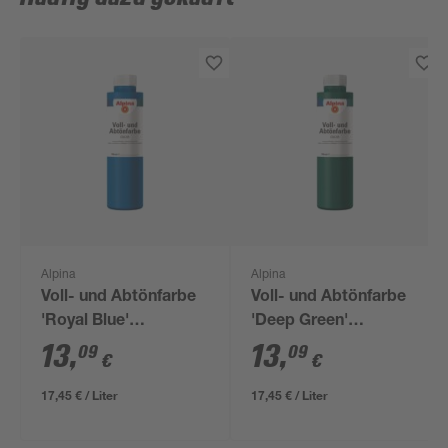
Alpina
Alpina
Voll- und Abtönfarbe
Voll- und Abtönfarbe
'Royal Blue'
'Deep Green'
königsblau 750 ml
dunkelgrün 750 ml
13
,
13
,
09
09
€
€
17,45 € / Liter
17,45 € / Liter