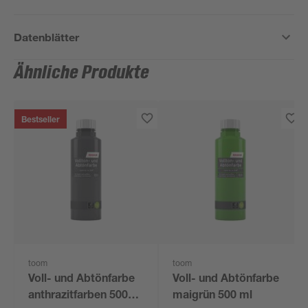
Datenblätter
Ähnliche Produkte
Bestseller
toom
toom
Voll- und Abtönfarbe
Voll- und Abtönfarbe
anthrazitfarben 500
maigrün 500 ml