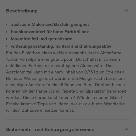
Beschreibung
auch zum Malen und Basteln geeignet
hochkonzentriert für hohe Farbbrillanz
lösemittelfrei und geruchsarm
witterungsbeständig, lichtecht und atmungsaktiv
Für das Einfärben eines weißen Anstrichs ist die Abtönfarbe
'Color' von Alpina eine gute Option. Du schaffst mit diesem
natürlichen Farbton eine beruhigende Atmosphäre. Das
Anstrichmittel kann mit einem Inhalt von 0,75 l zum Streichen
kleinerer Wände genutzt werden. Die Menge reicht bei einem
einmaligen Anstrich für eine Fläche von 5 m². Darüber hinaus
können mit der Farbe Wand, Tapete und Gipskarton behandelt
werden. Diese Farbe taucht deine 4 Wände in neuen Glanz!
Erhalte kreative Tipps und Ideen, wie du die
bunte Wandfarbe
für dein Zuhause einsetzen
kannst.
Sicherheits- und Entsorgungshinweise