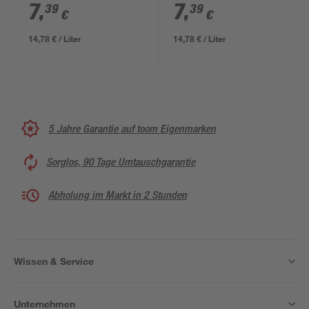
ml
7
,
7
,
39
39
€
€
14,78 € / Liter
14,78 € / Liter
5 Jahre Garantie auf toom Eigenmarken
Sorglos, 90 Tage Umtauschgarantie
Abholung im Markt in 2 Stunden
Wissen & Service
Unternehmen