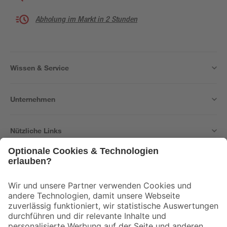
Abholung im Markt in 2 Stunden
Wissen & Service
Unternehmen
Nützliche Links
Bleib auf dem Laufenden mit unserem Newsletter
Der toom Newsletter: Keine Angebote und Aktionen mehr verpassen!
Zur Newsletter Anmeldung