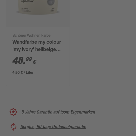
Schöner Wohnen Farbe
Wandfarbe my colour
'my ivory' hellbeige
matt 10 l
48
,
99
€
4,90 € / Liter
5 Jahre Garantie auf toom Eigenmarken
Sorglos, 90 Tage Umtauschgarantie