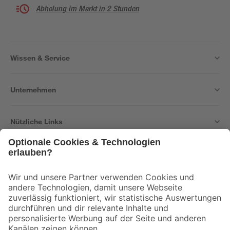
Abholung im Markt in 2 Stunden
Wissen & Service
Unternehmen
Nützliche Links
Bleib auf dem Laufenden mit unserem Newsletter
Der toom Newsletter: Keine Angebote und Aktionen mehr verpassen!
Zur Newsletter Anmeldung