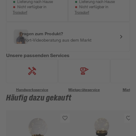
Lieferung nach Hause
Lieferung nach Hause
Nicht verfügbar in
Nicht verfügbar in
Troisdorf
Troisdorf
Fragen zum Produkt?
Sofort-Videoberatung aus dem Markt
Unsere passenden Services
Handwerksservice
Mietgeräteservice
Miettra
Häufig dazu gekauft