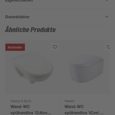
Datenblätter
Ähnliche Produkte
Bestseller
Villeroy & Boch
Geberit
Wand-WC
Wand-WC
spülrandlos 'O.Novo'
spülrandlos 'iCon'