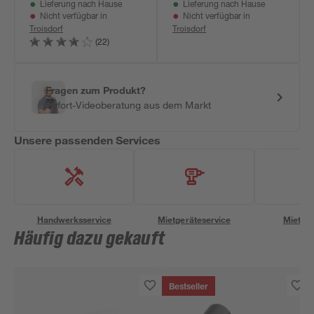
Lieferung nach Hause
Lieferung nach Hause
Nicht verfügbar in
Nicht verfügbar in
Troisdorf
Troisdorf
(22)
Fragen zum Produkt?
Sofort-Videoberatung aus dem Markt
Unsere passenden Services
Handwerksservice
Mietgeräteservice
Miettra
Häufig dazu gekauft
Bestseller