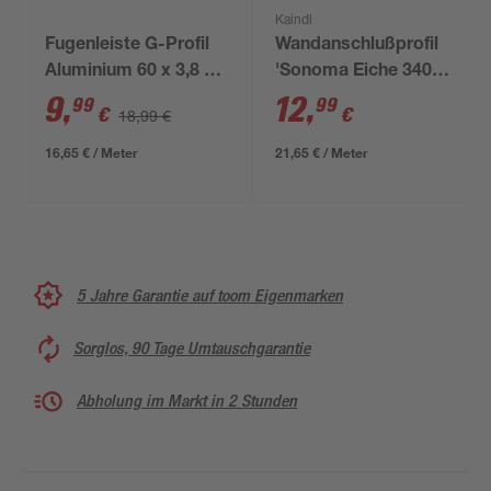
Kaindl
Fugenleiste G-Profil
Wandanschlußprofil
Aluminium 60 x 3,8 x
'Sonoma Eiche 34038'
1,2 cm
hellbraun 600 x 16 x
9
,
12
,
99
99
€
€
18,99 €
28 mm
16,65 € / Meter
21,65 € / Meter
5 Jahre Garantie auf toom Eigenmarken
Sorglos, 90 Tage Umtauschgarantie
Abholung im Markt in 2 Stunden