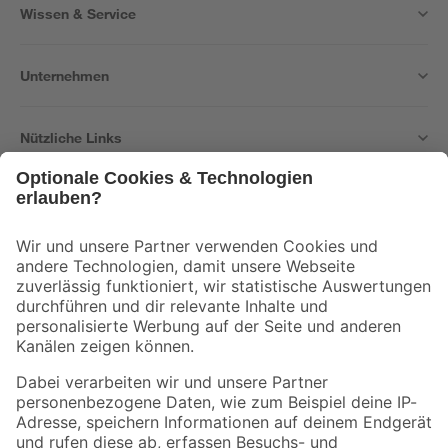
Wissen & Service
Unternehmen
Nützliche Links
Bleib auf dem Laufenden mit unserem Newsletter
Der toom Newsletter: Keine Angebote und Aktionen mehr verpassen!
Zur Newsletter Anmeldung
Folge uns
Zahlungsarten
Versandarten