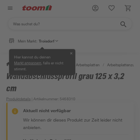
Mein Markt:
Troisdorf
✕
Hier kannst du deinen
, falls er nicht
Markt anpassen
/
Bauen & Renovieren
/
Holz
/
Arbeitsplatten
/
Arbeitsplattenzube
stimmt.
Wandabschlussprofil grau 125 x 3,2
cm
Produktdetails
| Artikelnummer
:
5468310
Aktuell nicht verfügbar
Wir können dir dieses Produkt zur Zeit leider nicht
anbieten.