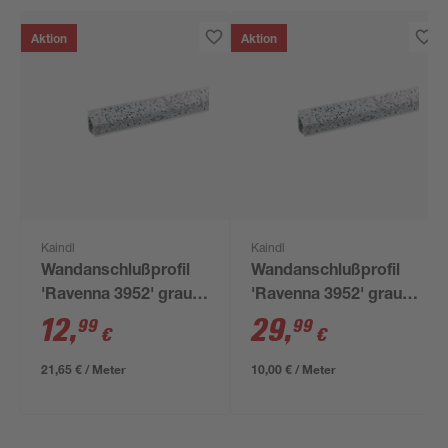
Aktion
Aktion
Kaindl
Kaindl
Wandanschlußprofil
Wandanschlußprofil
'Ravenna 3952' grau
'Ravenna 3952' grau
600 x 16 x 28 mm
3000 x 16 x 28 mm
12
,
29
,
99
99
€
€
21,65 € / Meter
10,00 € / Meter