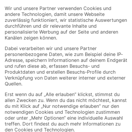
Der toom Newsletter: Keine Angebote und Aktionen mehr verpassen!
Zur Newsletter Anmeldung
Folge uns
Zahlungsarten
Versandarten
Sicher einkaufen
Jetzt die toom-App herunterladen