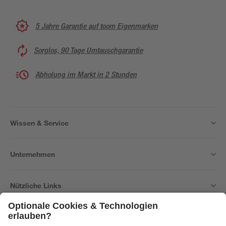
5 Jahre Garantie auf toom Eigenmarken
Sorglos, 90 Tage Umtauschgarantie
Abholung im Markt in 2 Stunden
Wissen & Service
Unternehmen
Nützliche Links
Bleib auf dem Laufenden mit unserem Newsletter