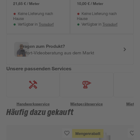
21,65 € / Meter
10,00 € / Meter
Keine Lieferung nach
Keine Lieferung nach
Hause
Hause
Troisdorf
Troisdorf
Verfügbar in
Verfügbar in
Fragen zum Produkt?
Sofort-Videoberatung aus dem Markt
Unsere passenden Services
Handwerksservice
Mietgeräteservice
Miettra
Häufig dazu gekauft
Mengenrabatt