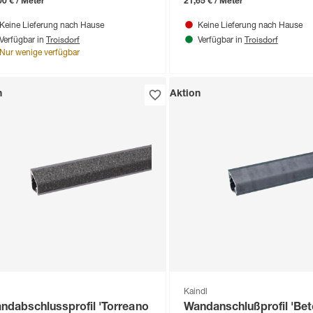
00 € / Meter
21,65 € / Meter
Keine Lieferung nach Hause
Keine Lieferung nach Hause
Troisdorf
Troisdorf
Verfügbar in
Verfügbar in
Nur wenige verfügbar
n
Aktion
Kaindl
ndabschlussprofil 'Torreano
Wandanschlußprofil 'Be