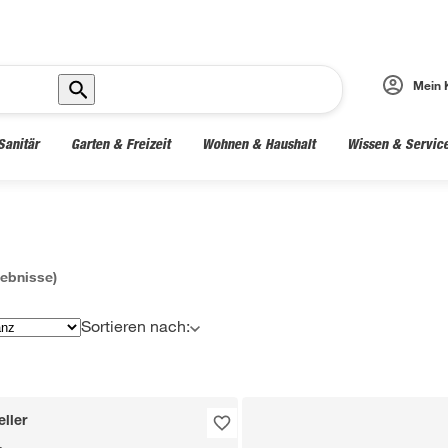
Mein 
Sanitär
Garten & Freizeit
Wohnen & Haushalt
Wissen & Servic
ebnisse)
Sortieren nach:
ller