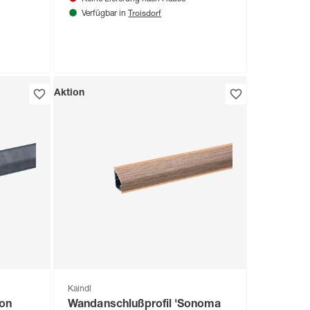
Troisdorf
Verfügbar in
Aktion
Kaindl
ton
Wandanschlußprofil 'Sonoma