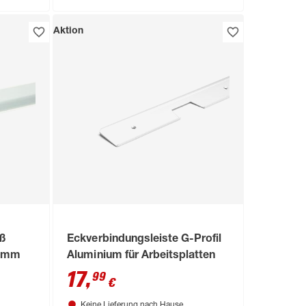
Aktion
iß
Eckverbindungsleiste G-Profil
8 mm
Aluminium für Arbeitsplatten
17
,
99
€
Keine Lieferung nach Hause