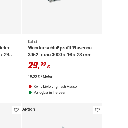
Kaindl
iefer
Wandanschlußprofil 'Ravenna
 x 28
3952' grau 3000 x 16 x 28 mm
29
,
99
€
10,00 € / Meter
Keine Lieferung nach Hause
Troisdorf
Verfügbar in
Aktion