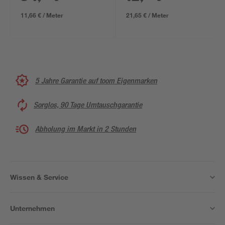
x 16 x 28 mm
16 x 28 mm
11,66 € / Meter
21,65 € / Meter
5 Jahre Garantie auf toom Eigenmarken
Sorglos, 90 Tage Umtauschgarantie
Abholung im Markt in 2 Stunden
Wissen & Service
Unternehmen