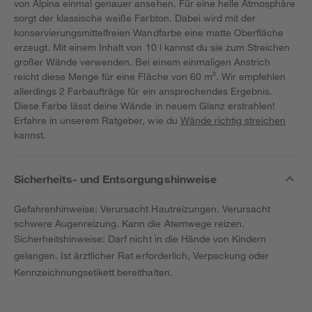
von Alpina einmal genauer ansehen. Für eine helle Atmosphäre
sorgt der klassische weiße Farbton. Dabei wird mit der
konservierungsmittelfreien Wandfarbe eine matte Oberfläche
erzeugt. Mit einem Inhalt von 10 l kannst du sie zum Streichen
großer Wände verwenden. Bei einem einmaligen Anstrich
reicht diese Menge für eine Fläche von 60 m². Wir empfehlen
allerdings 2 Farbaufträge für ein ansprechendes Ergebnis.
Diese Farbe lässt deine Wände in neuem Glanz erstrahlen!
Erfahre in unserem Ratgeber, wie du
Wände richtig streichen
kannst.
Sicherheits- und Entsorgungshinweise
Gefahrenhinweise: Verursacht Hautreizungen. Verursacht
schwere Augenreizung. Kann die Atemwege reizen.
Sicherheitshinweise: Darf nicht in die Hände von Kindern
gelangen. Ist ärztlicher Rat erforderlich, Verpackung oder
Kennzeichnungsetikett bereithalten.