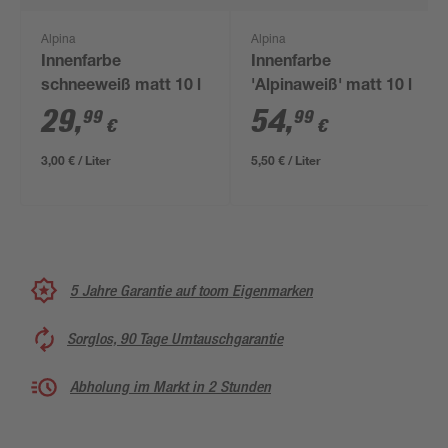
Alpina
Alpina
Innenfarbe
Innenfarbe
schneeweiß matt 10 l
'Alpinaweiß' matt 10 l
29
,
54
,
99
99
€
€
3,00 € / Liter
5,50 € / Liter
5 Jahre Garantie auf toom Eigenmarken
Sorglos, 90 Tage Umtauschgarantie
Abholung im Markt in 2 Stunden