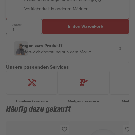
Verfügbarkeit in anderen Märkten
Anzahl:
In den Warenkorb
Fragen zum Produkt?
Sofort-Videoberatung aus dem Markt
Unsere passenden Services
Handwerksservice
Mietgeräteservice
Miettra
Häufig dazu gekauft