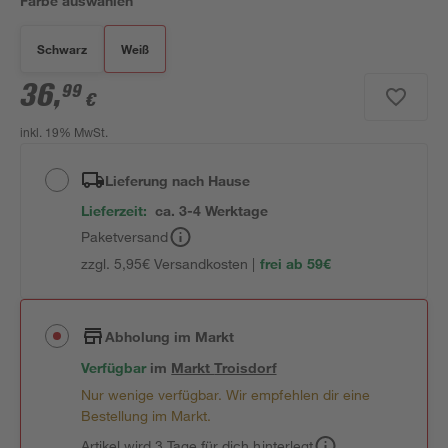
Farbe auswählen
Schwarz
Weiß
36
,
99
€
inkl. 19% MwSt.
Lieferung nach Hause
Lieferzeit:
ca. 3-4 Werktage
Paketversand
zzgl. 5,95€ Versandkosten |
frei ab 59€
Abholung im Markt
Verfügbar
im
Markt
Troisdorf
Nur wenige verfügbar. Wir empfehlen dir eine
Bestellung im Markt.
Artikel wird 3 Tage für dich hinterlegt