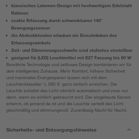
klassisches Laternen-Design mit hochwertigem Edelstahl
Rahmen
exakte Erfassung durch schwenkbaren 140°
Bewegungssensor
die Abdeckblenden erlauben ein Einschränken des
Erfassungswinkels
Zeit- und Dämmerungsschwelle sind stufenlos einstellbar
geeignet für (LED) Leuchtmittel mit E27 Fassung bis 60 W
Bewährte Technologie und zeitloses Design kombinieren wir für
dein intelligentes Zuhause. Mehr Komfort, höhere Sicherheit
und maximales Energiesparen lassen sich mit dem
Leuchtenklassiker 'L 560 S' ganz einfach erreichen. Die
Leuchte schaltet das Licht nämlich automatisch und zwar nur
dann, wenn es wirklich gebraucht wird. Der eingebaute Sensor
erkennt, ob jemand da ist und die Leuchte verteilt das Licht
gleichmäßig und stimmungsvoll. Zuverlässig Nacht für Nacht.
Sicherheits- und Entsorgungshinweise