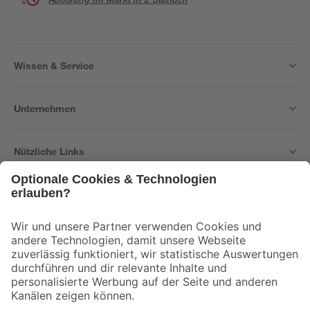
Wissen & Service
Unternehmen
Nützliche Links
Bleib auf dem Laufenden mit unserem Newsletter
Der toom Newsletter: Keine Angebote und Aktionen mehr verpassen!
Zur Newsletter Anmeldung
Folge uns