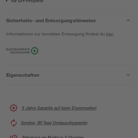
für DIY-Projekte
Sicherheits- und Entsorgungshinweise
Informationen zur korrekten Entsorgung findest du
hier
.
Eigenschaften
5 Jahre Garantie auf toom Eigenmarken
Sorglos, 90 Tage Umtauschgarantie
Abholung im Markt in 2 Stunden