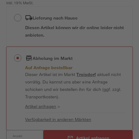
inkl. 19% MwSt.
Lieferung nach Hause
Diesen Artikel können wir dir online leider nicht
anbieten.
Abholung im Markt
Auf Anfrage bestellbar
Dieser Artikel ist im Markt
Troisdorf
aktuell nicht
vorrätig. Du kannst uns aber eine Anfrage
schicken und wir bestellen ihn für dich (ggf. zzgl.
Transportkosten).
Artikel anfragen
>
Verfügbarkeit in anderen Märkten
Anzahl:
Artikel anfragen