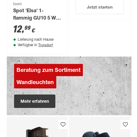
toom
Jetzt starten
Spot 'Elsa' 1-
flammig GU10 5 W
10 cm
12
,
99
€
Lieferung nach Hause
Troisdorf
Verfügbar in
Beratung zum Sortiment
Wandleuchten
Mehr erfahren