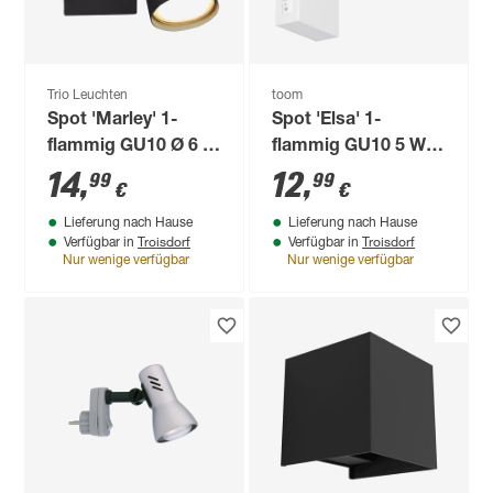
Trio Leuchten
toom
Spot 'Marley' 1-
Spot 'Elsa' 1-
flammig GU10 Ø 6 x
flammig GU10 5 W
12 x 15 x 12 cm
10 cm
14
,
12
,
99
99
€
€
Lieferung nach Hause
Lieferung nach Hause
Troisdorf
Troisdorf
Verfügbar in
Verfügbar in
Nur wenige verfügbar
Nur wenige verfügbar