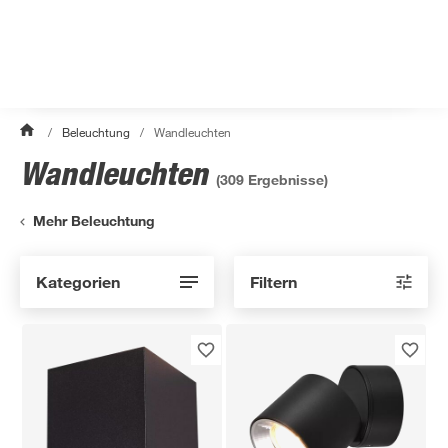
/
Beleuchtung
/
Wandleuchten
Wandleuchten
(
309
Ergebnisse)
Mehr Beleuchtung
Kategorien
Filtern