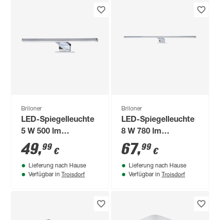
Briloner
Briloner
LED-Spiegelleuchte
LED-Spiegelleuchte
5 W 500 lm
8 W 780 lm
neutralweiß 30 x 3,6
neutralweiß 60 x 3,6
49
,
67
,
99
99
€
€
x 10,3 cm
x 10,3 cm
Lieferung nach Hause
Lieferung nach Hause
Troisdorf
Troisdorf
Verfügbar in
Verfügbar in