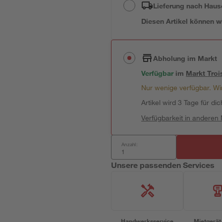
Lieferung nach Haus
Diesen Artikel können wir
Abholung im Markt
Verfügbar
im
Markt
Troi
Nur wenige verfügbar. Wir
Artikel wird 3 Tage für dic
Verfügbarkeit in anderen
Anzahl:
Unsere passenden Services
Handwerksservice
Mietgerät