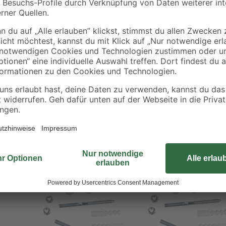
Mit dem Waschtisch-Befestigungs
zuverlässig befestigt. Montieren 
enthält alle nötigen Einzelteile.
Aufnahme - 2 Dübel 14 mm lang - 
Höhenausgleich des Waschtisches)
M10, B 140 mm