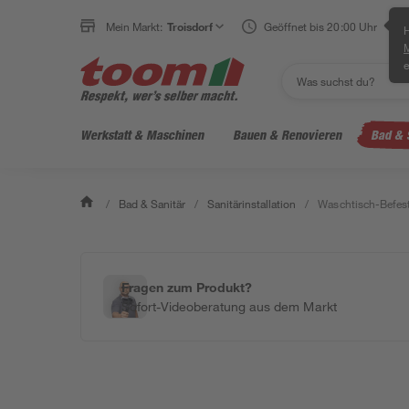
Mein Markt:
Troisdorf
Geöffnet bis 20:00 Uhr
H
e
Werkstatt & Maschinen
Bauen & Renovieren
Bad & 
/
Bad & Sanitär
/
Sanitärinstallation
/
Waschtisch-Befest
Fragen zum Produkt?
Sofort-Videoberatung aus dem Markt