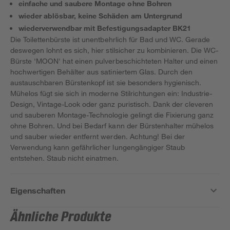
einfache und saubere Montage ohne Bohren
wieder ablösbar, keine Schäden am Untergrund
wiederverwendbar mit Befestigungsadapter BK21
Die Toilettenbürste ist unentbehrlich für Bad und WC. Gerade
deswegen lohnt es sich, hier stilsicher zu kombinieren. Die WC-
Bürste 'MOON' hat einen pulverbeschichteten Halter und einen
hochwertigen Behälter aus satiniertem Glas. Durch den
austauschbaren Bürstenkopf ist sie besonders hygienisch.
Mühelos fügt sie sich in moderne Stilrichtungen ein: Industrie-
Design, Vintage-Look oder ganz puristisch. Dank der cleveren
und sauberen Montage-Technologie gelingt die Fixierung ganz
ohne Bohren. Und bei Bedarf kann der Bürstenhalter mühelos
und sauber wieder entfernt werden. Achtung! Bei der
Verwendung kann gefährlicher lungengängiger Staub
entstehen. Staub nicht einatmen.
Eigenschaften
Ähnliche Produkte