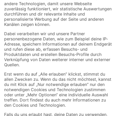
Zur Newsletter Anmeldung
Folge uns
Zahlungsarten
Versandarten
Sicher einkaufen
Jetzt die toom-App herunterladen