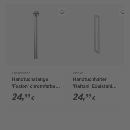
Fackelmann
Wenko
Handtuchstange
Handtuchhalter
'Fusion' chromfarben
'Reitani' Edelstahl
6 x 6 x 48 cm
glänzend 2 x 9 x 40
24
,
24
,
99
99
€
€
cm