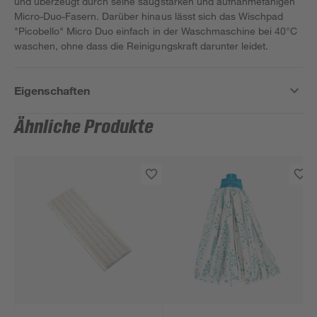
und überzeugt durch seine saugstarken und aufnahmefähigen
Micro-Duo-Fasern. Darüber hinaus lässt sich das Wischpad
"Picobello" Micro Duo einfach in der Waschmaschine bei 40°C
waschen, ohne dass die Reinigungskraft darunter leidet.
Eigenschaften
Ähnliche Produkte