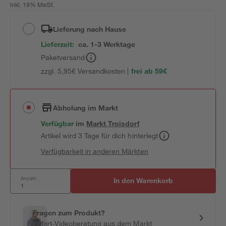
inkl. 19% MwSt.
Lieferung nach Hause
Lieferzeit:
ca. 1-3 Werktage
Paketversand
zzgl. 5,95€ Versandkosten |
frei ab 59€
Abholung im Markt
Verfügbar
im
Markt
Troisdorf
Artikel wird 3 Tage für dich hinterlegt
Verfügbarkeit in anderen Märkten
Anzahl:
In den Warenkorb
Fragen zum Produkt?
Sofort-Videoberatung aus dem Markt