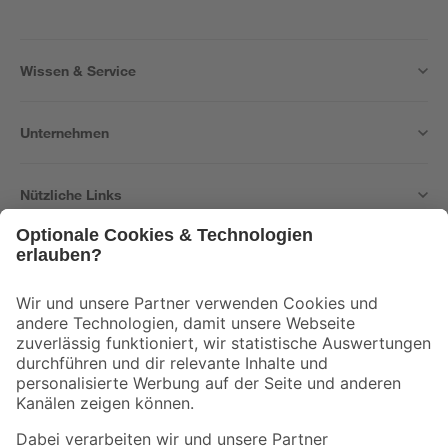
Wissen & Service
Unternehmen
Nützliche Links
Bleib auf dem Laufenden mit unserem Newsletter
Der toom Newsletter: Keine Angebote und Aktionen mehr verpassen!
Zur Newsletter Anmeldung
Folge uns