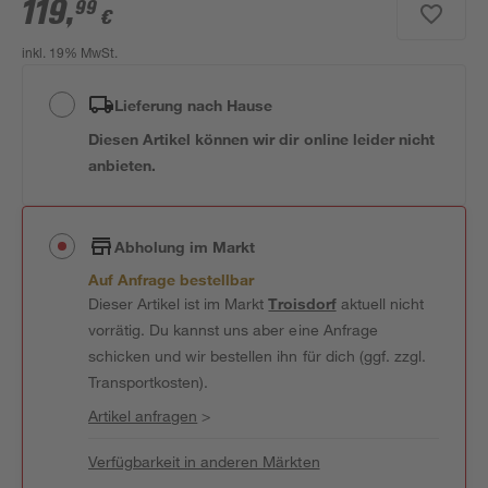
119
,
99
€
inkl. 19% MwSt.
Lieferung nach Hause
Diesen Artikel können wir dir online leider nicht
anbieten.
Abholung im Markt
Auf Anfrage bestellbar
Dieser Artikel ist im Markt
Troisdorf
aktuell nicht
vorrätig. Du kannst uns aber eine Anfrage
schicken und wir bestellen ihn für dich (ggf. zzgl.
Transportkosten).
Artikel anfragen
>
Verfügbarkeit in anderen Märkten