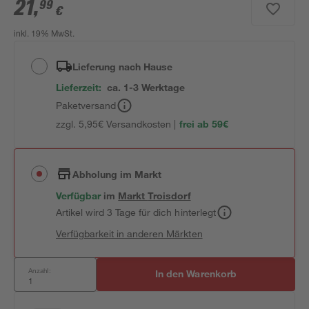
21
,
99
€
inkl. 19% MwSt.
Lieferung nach Hause
Lieferzeit:
ca. 1-3 Werktage
Paketversand
zzgl. 5,95€ Versandkosten |
frei ab 59€
Abholung im Markt
Verfügbar
im
Markt
Troisdorf
Artikel wird 3 Tage für dich hinterlegt
Verfügbarkeit in anderen Märkten
Anzahl:
In den Warenkorb