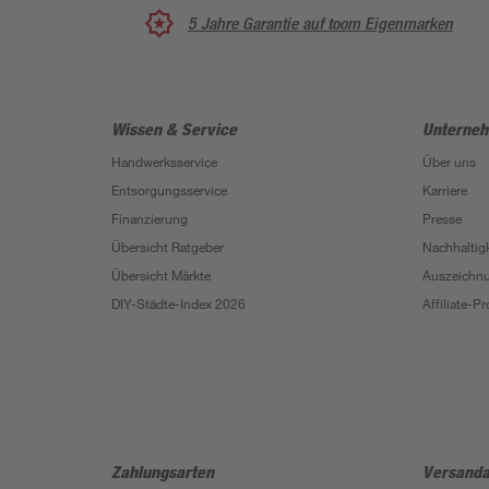
5 Jahre Garantie auf toom Eigenmarken
Wissen & Service
Unterne
Handwerksservice
Über uns
Entsorgungsservice
Karriere
Finanzierung
Presse
Übersicht Ratgeber
Nachhaltigk
Übersicht Märkte
Auszeichn
DIY-Städte-Index 2026
Affiliate-
Zahlungsarten
Versanda