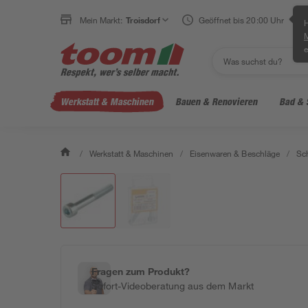
Mein Markt:
Troisdorf
Geöffnet bis 20:00 Uhr
H
e
Werkstatt & Maschinen
Bauen & Renovieren
Bad & 
/
Werkstatt & Maschinen
/
Eisenwaren & Beschläge
/
Sc
Fragen zum Produkt?
Sofort-Videoberatung aus dem Markt