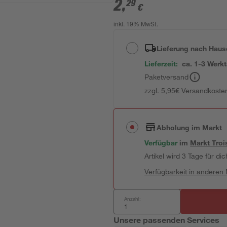
2
,
29
€
inkl. 19% MwSt.
Lieferung nach Haus
Lieferzeit:
ca. 1-3 Werk
Paketversand
zzgl. 5,95€ Versandkosten
Abholung im Markt
Verfügbar
im
Markt
Troi
Artikel wird 3 Tage für dic
Verfügbarkeit in anderen
Anzahl:
Unsere passenden Services