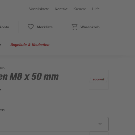
Vorteilskarte
Kontakt
Karriere
Hilfe
Konto
Merkliste
Warenkorb
e
Angebote & Neuheiten
ück
ben M8 x 50 mm
k
en