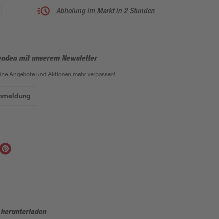
Abholung im Markt in 2 Stunden
enden mit unserem Newsletter
eine Angebote und Aktionen mehr verpassen!
Anmeldung
 herunterladen