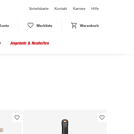
Vorteilskarte
Kontakt
Karriere
Hilfe
Konto
Merkliste
Warenkorb
e
Angebote & Neuheiten