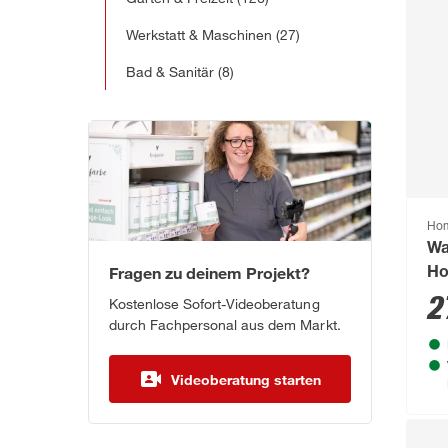
Werkstatt & Maschinen
(27)
Bad & Sanitär
(8)
Hom
Wa
Fragen zu deinem Projekt?
Ho
me
2
Kostenlose Sofort-Videoberatung
durch Fachpersonal aus dem Markt.
Videoberatung starten