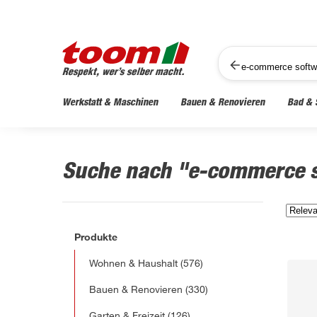
Werkstatt & Maschinen
Bauen & Renovieren
Bad & 
Suche nach "e-commerce 
Produkte
Wohnen & Haushalt
(576)
Bauen & Renovieren
(330)
Garten & Freizeit
(126)