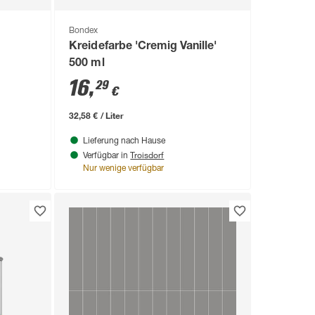
Bondex
Kreidefarbe 'Cremig Vanille'
500 ml
16
,
29
€
32,58 € / Liter
Lieferung nach Hause
Troisdorf
Verfügbar in
Nur wenige verfügbar