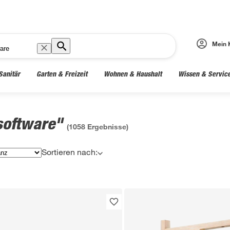
Mein 
Sanitär
Garten & Freizeit
Wohnen & Haushalt
Wissen & Servic
software"
(
1058
Ergebnisse)
Sortieren nach: