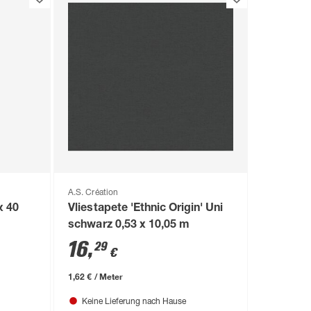
A.S. Création
x 40
Vliestapete 'Ethnic Origin' Uni
schwarz 0,53 x 10,05 m
16
,
29
€
1,62 € / Meter
Keine Lieferung nach Hause