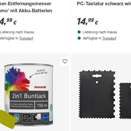
ser-Entfernungsmesser
PC-Tastatur schwarz wi
amo' mit Akku-Batterien
4
,
14
,
99
99
€
€
Lieferung nach Hause
Lieferung nach Hause
Troisdorf
Troisdorf
Verfügbar in
Verfügbar in