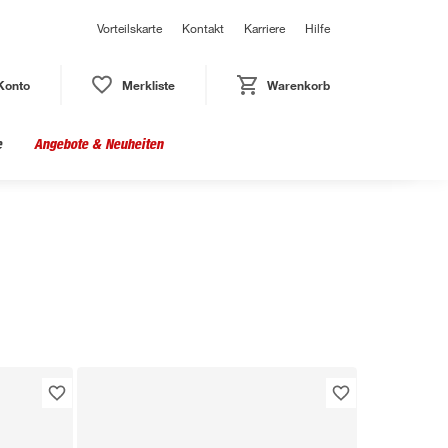
Vorteilskarte
Kontakt
Karriere
Hilfe
Konto
Merkliste
Warenkorb
e
Angebote & Neuheiten