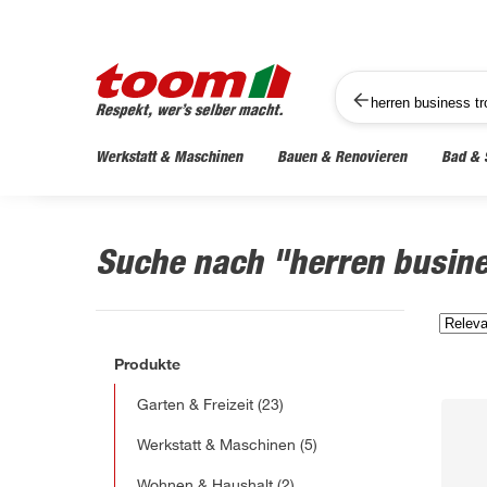
Werkstatt & Maschinen
Bauen & Renovieren
Bad & 
Suche nach "herren busine
Produkte
Garten & Freizeit
(23)
Werkstatt & Maschinen
(5)
Wohnen & Haushalt
(2)