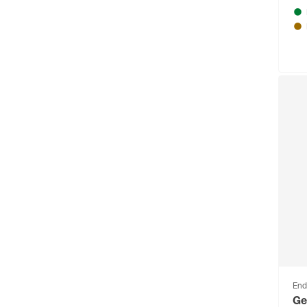
End
Ge