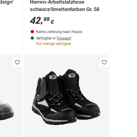
dsign'
Herren-Arbeitslatzhose
schwarz/limettenfarben Gr. 58
42
,
99
€
Keine Lieferung nach Hause
Troisdorf
Verfügbar in
Nur wenige verfügbar