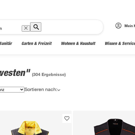
Mein 
Sanitär
Garten & Freizeit
Wohnen & Haushalt
Wissen & Servic
pwesten"
(
304
Ergebnisse)
Sortieren nach: