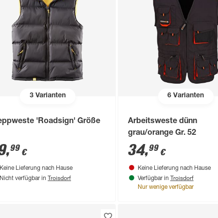
3
Varianten
6
Varianten
eppweste 'Roadsign' Größe
Arbeitsweste dünn
grau/orange Gr. 52
9
,
34
,
99
99
€
€
Keine Lieferung nach Hause
Keine Lieferung nach Hause
Troisdorf
Troisdorf
Nicht verfügbar in
Verfügbar in
Nur wenige verfügbar