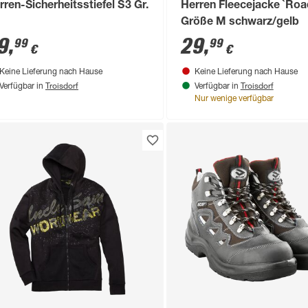
rren-Sicherheitsstiefel S3 Gr.
Herren Fleecejacke `Roa
Größe M schwarz/gelb
9
,
29
,
99
99
€
€
Keine Lieferung nach Hause
Keine Lieferung nach Hause
Troisdorf
Troisdorf
Verfügbar in
Verfügbar in
Nur wenige verfügbar