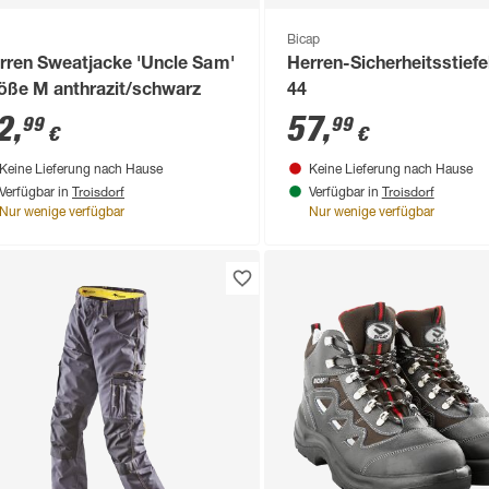
Bicap
rren Sweatjacke 'Uncle Sam'
Herren-Sicherheitsstiefel
öße M anthrazit/schwarz
44
2
,
57
,
99
99
€
€
Keine Lieferung nach Hause
Keine Lieferung nach Hause
Troisdorf
Troisdorf
Verfügbar in
Verfügbar in
Nur wenige verfügbar
Nur wenige verfügbar