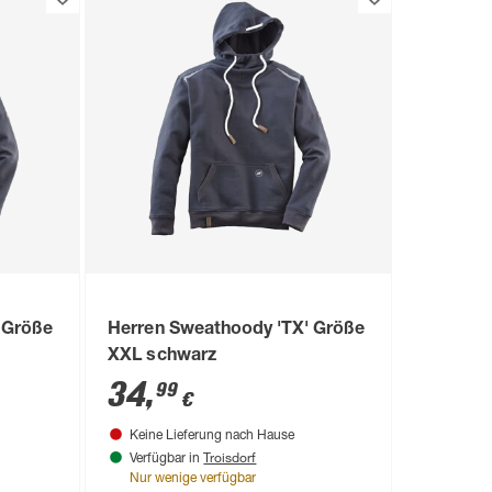
 Größe
Herren Sweathoody 'TX' Größe
XXL schwarz
34
,
99
€
Keine Lieferung nach Hause
Troisdorf
Verfügbar in
Nur wenige verfügbar