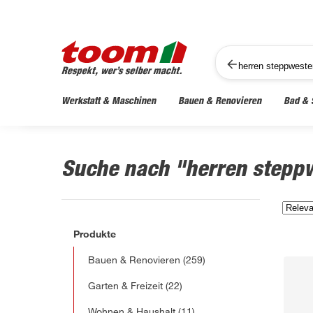
Werkstatt & Maschinen
Bauen & Renovieren
Bad & 
Suche nach "herren step
Produkte
Bauen & Renovieren
(259)
Garten & Freizeit
(22)
Wohnen & Haushalt
(11)