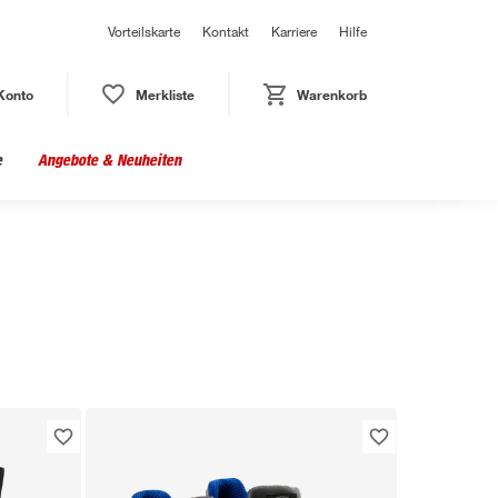
Vorteilskarte
Kontakt
Karriere
Hilfe
Konto
Merkliste
Warenkorb
e
Angebote & Neuheiten