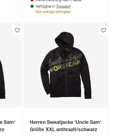
Keine Lieferung nach Hause
Troisdorf
Verfügbar in
Nur wenige verfügbar
le Sam'
Herren Sweatjacke 'Uncle Sam'
rz
Größe XXL anthrazit/schwarz