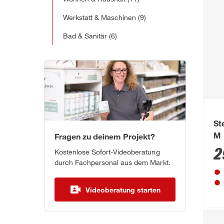
Werkstatt & Maschinen
(9)
Bad & Sanitär
(6)
St
Fragen zu deinem Projekt?
M
2
Kostenlose Sofort-Videoberatung
durch Fachpersonal aus dem Markt.
Videoberatung starten