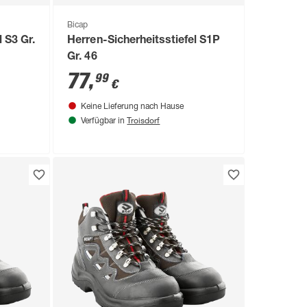
Bicap
 S3 Gr.
Herren-Sicherheitsstiefel S1P
Gr. 46
77
,
99
€
Keine Lieferung nach Hause
Troisdorf
Verfügbar in