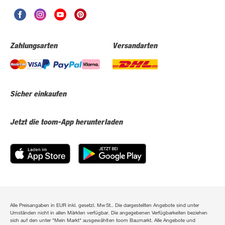
Zahlungsarten
Versandarten
Sicher einkaufen
Jetzt die toom-App herunterladen
Alle Preisangaben in EUR inkl. gesetzl. MwSt.. Die dargestellten Angebote sind unter
Umständen nicht in allen Märkten verfügbar. Die angegebenen Verfügbarkeiten beziehen
sich auf den unter "Mein Markt" ausgewählten toom Baumarkt. Alle Angebote und