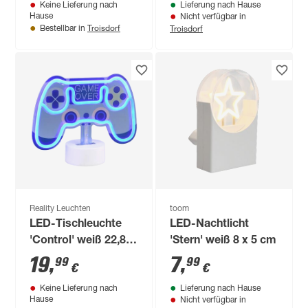
Keine Lieferung nach
Lieferung nach Hause
Hause
Nicht verfügbar in
Troisdorf
Troisdorf
Bestellbar in
Reality Leuchten
toom
LED-Tischleuchte
LED-Nachtlicht
'Control' weiß 22,8 x
'Stern' weiß 8 x 5 cm
18 x 8,5 cm
19
,
7
,
99
99
€
€
Keine Lieferung nach
Lieferung nach Hause
Hause
Nicht verfügbar in