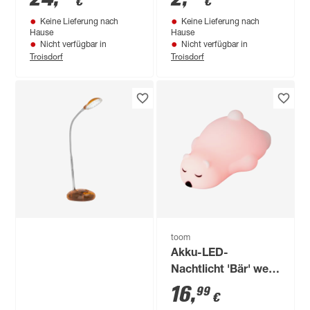
€
€
und Soundeffekten
Keine Lieferung nach
Keine Lieferung nach
Hause
Hause
Nicht verfügbar in
Nicht verfügbar in
Troisdorf
Troisdorf
toom
Akku-LED-
Nachtlicht 'Bär' weiß
mit Farbwechsler
16
,
99
€