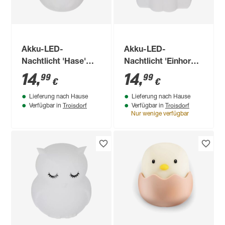
Akku-LED-
Akku-LED-
Nachtlicht 'Hase'
Nachtlicht 'Einhorn'
weiß 12 cm, mit
weiß 12 cm, mit
14
,
14
,
99
99
€
€
Farbwechsler
Farbwechsler
Lieferung nach Hause
Lieferung nach Hause
Troisdorf
Troisdorf
Verfügbar in
Verfügbar in
Nur wenige verfügbar