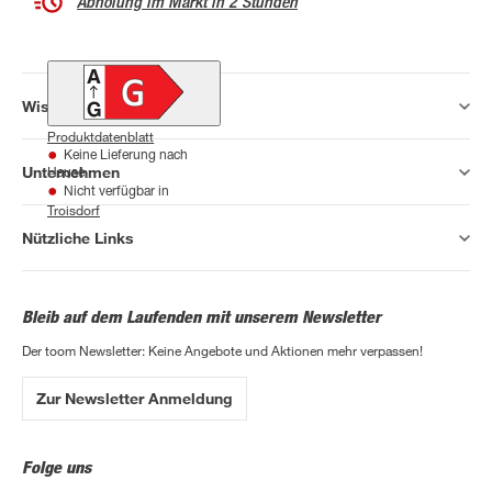
Abholung im Markt in 2 Stunden
Wissen & Service
Produktdatenblatt
Keine Lieferung nach
Unternehmen
Hause
Nicht verfügbar in
Troisdorf
Nützliche Links
Bleib auf dem Laufenden mit unserem Newsletter
Der toom Newsletter: Keine Angebote und Aktionen mehr verpassen!
Zur Newsletter Anmeldung
Folge uns