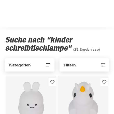
Suche nach "kinder
schreibtischlampe"
(
23
Ergebnisse)
Kategorien
Filtern