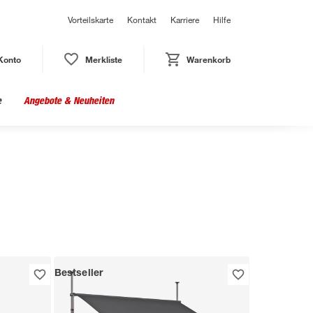
Vorteilskarte
Kontakt
Karriere
Hilfe
Konto
Merkliste
Warenkorb
e
Angebote & Neuheiten
Bestseller