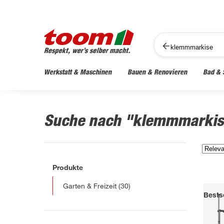
Werkstatt & Maschinen
Bauen & Renovieren
Bad & 
Suche nach "klemmmarki
Produkte
Garten & Freizeit
(30)
Bestse