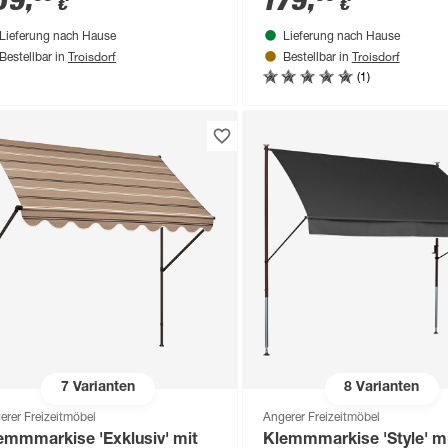
89
,
179
,
€
€
Lieferung nach Hause
Lieferung nach Hause
Troisdorf
Troisdorf
Bestellbar in
Bestellbar in
(1)
7
Varianten
8
Varianten
erer Freizeitmöbel
Angerer Freizeitmöbel
emmmarkise 'Exklusiv' mit
Klemmmarkise 'Style' m