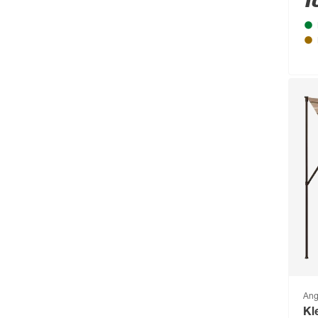
1
Ang
Kl