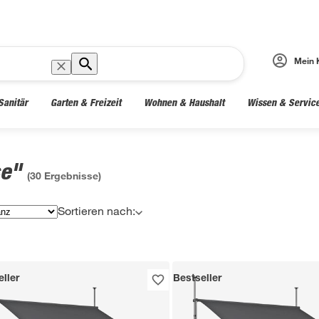
Mein 
Sanitär
Garten & Freizeit
Wohnen & Haushalt
Wissen & Servic
se"
(
30
Ergebnisse)
Sortieren nach:
ller
Bestseller