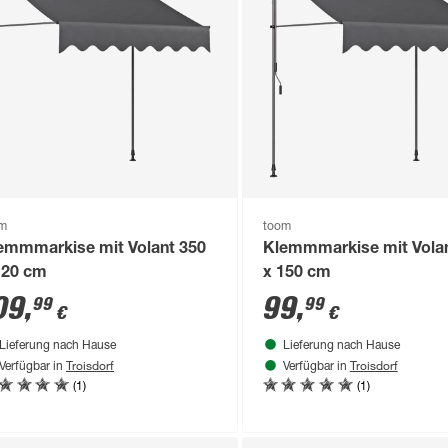
om
toom
emmmarkise mit Volant 350
Klemmmarkise mit Vola
120 cm
x 150 cm
09
,
99
,
99
99
€
€
Lieferung nach Hause
Lieferung nach Hause
Troisdorf
Troisdorf
Verfügbar in
Verfügbar in
(1)
(1)