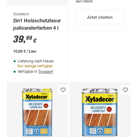
dem Markt.
Xyladecor
Jetzt starten
2in1 Holzschutzlasur
palisanderfarben 4 l
39
,
99
€
10,00 € / Liter
Lieferung nach Hause
Nur wenige verfügbar
Troisdorf
Verfügbar in