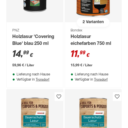
2
Varianten
PNZ
Bondex
Holzlasur 'Covering
Holzlasur
Blue' blau 250 ml
eichefarben 750 ml
14
,
11
,
99
99
€
€
59,96 € / Liter
15,99 € / Liter
Lieferung nach Hause
Lieferung nach Hause
Troisdorf
Troisdorf
Verfügbar in
Verfügbar in