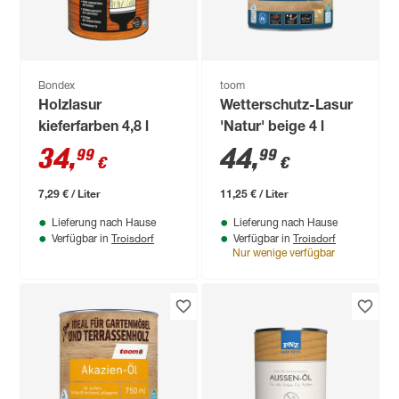
Bondex
toom
Holzlasur
Wetterschutz-Lasur
kieferfarben 4,8 l
'Natur' beige 4 l
34
,
44
,
99
99
€
€
7,29 € / Liter
11,25 € / Liter
Lieferung nach Hause
Lieferung nach Hause
Troisdorf
Troisdorf
Verfügbar in
Verfügbar in
Nur wenige verfügbar