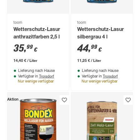
toom
toom
Wetterschutz-Lasur
Wetterschutz-Lasur
anthrazitfarben 2,5 l
silbergrau 4 l
35
,
44
,
99
99
€
€
14,40 € / Liter
11,25 € / Liter
Lieferung nach Hause
Lieferung nach Hause
Troisdorf
Troisdorf
Verfügbar in
Verfügbar in
Nur wenige verfügbar
Nur wenige verfügbar
Aktion