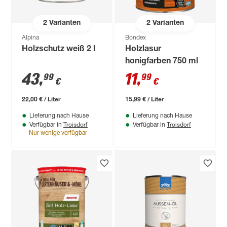
2
Varianten
2
Varianten
Alpina
Bondex
Holzschutz weiß 2 l
Holzlasur
honigfarben 750 ml
43
,
11
,
99
99
€
€
22,00 € / Liter
15,99 € / Liter
Lieferung nach Hause
Lieferung nach Hause
Troisdorf
Troisdorf
Verfügbar in
Verfügbar in
Nur wenige verfügbar