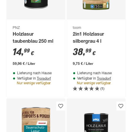
PNZ
toom
Holzlasur
2in1 Holzlasur
taubenblau 250 ml
silbergrau 4 l
14
,
38
,
99
99
€
€
59,96 € / Liter
9,75 € / Liter
Lieferung nach Hause
Lieferung nach Hause
Troisdorf
Troisdorf
Verfügbar in
Verfügbar in
Nur wenige verfügbar
Nur wenige verfügbar
(1)