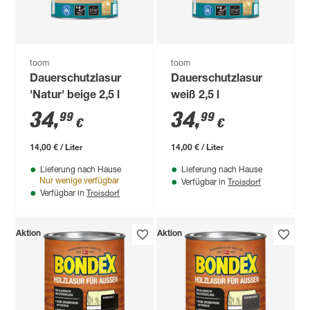
toom
toom
Dauerschutzlasur
Dauerschutzlasur
'Natur' beige 2,5 l
weiß 2,5 l
34
,
34
,
99
99
€
€
14,00 € / Liter
14,00 € / Liter
Lieferung nach Hause
Lieferung nach Hause
Troisdorf
Nur wenige verfügbar
Verfügbar in
Troisdorf
Verfügbar in
Aktion
Aktion