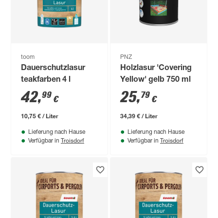
toom
PNZ
Dauerschutzlasur
Holzlasur 'Covering
teakfarben 4 l
Yellow' gelb 750 ml
42
,
25
,
99
79
€
€
10,75 € / Liter
34,39 € / Liter
Lieferung nach Hause
Lieferung nach Hause
Troisdorf
Troisdorf
Verfügbar in
Verfügbar in