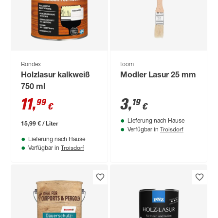
Bondex
toom
Holzlasur kalkweiß
Modler Lasur 25 mm
750 ml
11
,
3
,
99
19
€
€
Lieferung nach Hause
15,99 € / Liter
Troisdorf
Verfügbar in
Lieferung nach Hause
Troisdorf
Verfügbar in