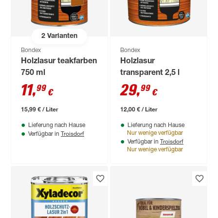
2
Varianten
Bondex
Bondex
Holzlasur teakfarben
Holzlasur
750 ml
transparent 2,5 l
11
,
29
,
99
99
€
€
15,99 € / Liter
12,00 € / Liter
Lieferung nach Hause
Lieferung nach Hause
Troisdorf
Nur wenige verfügbar
Verfügbar in
Troisdorf
Verfügbar in
Nur wenige verfügbar