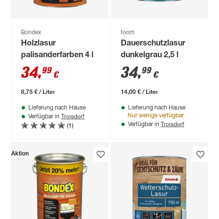
Bondex
toom
Holzlasur
Dauerschutzlasur
palisanderfarben 4 l
dunkelgrau 2,5 l
34
,
34
,
99
99
€
€
8,75 € / Liter
14,00 € / Liter
Lieferung nach Hause
Lieferung nach Hause
Troisdorf
Nur wenige verfügbar
Verfügbar in
Troisdorf
(1)
Verfügbar in
Aktion