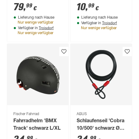
79
,
10
,
99
99
€
€
Lieferung nach Hause
Lieferung nach Hause
Troisdorf
Nur wenige verfügbar
Verfügbar in
Troisdorf
Verfügbar in
Nur wenige verfügbar
Nur wenige verfügbar
Fischer Fahrrad
ABUS
Fahrradhelm 'BMX
Schlaufenseil 'Cobra
Track' schwarz L/XL
10/500' schwarz Ø 1
x 500 cm
99
99