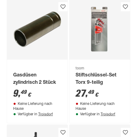
toom
Gasdüsen
Stiftschlüssel-Set
zylindrisch 2 Stück
Torx 9-teilig
9
,
27
,
49
49
€
€
Keine Lieferung nach
Keine Lieferung nach
Hause
Hause
Troisdorf
Troisdorf
Verfügbar in
Verfügbar in