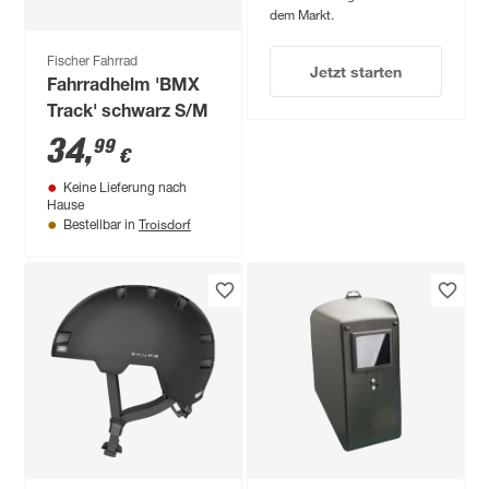
dem Markt.
Fischer Fahrrad
Jetzt starten
Fahrradhelm 'BMX
Track' schwarz S/M
34
,
99
€
Keine Lieferung nach
Hause
Troisdorf
Bestellbar in