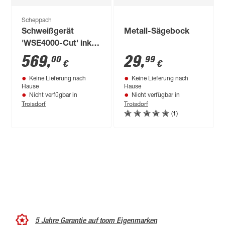
Scheppach
Schweißgerät
Metall-Sägebock
'WSE4000-Cut' inkl.
2 Schweißdüsen
569
,
29
,
00
99
€
€
Keine Lieferung nach
Keine Lieferung nach
Hause
Hause
Nicht verfügbar in
Nicht verfügbar in
Troisdorf
Troisdorf
(1)
5 Jahre Garantie auf toom Eigenmarken