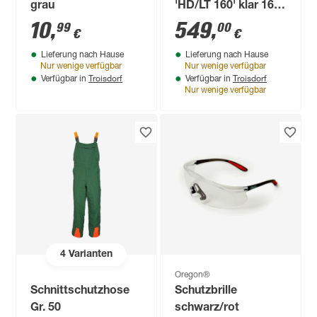
grau
'HD/LT 160' klar 160
x 90 x 16,1 cm
10
,
549
,
99
00
€
€
Lieferung nach Hause
Lieferung nach Hause
Nur wenige verfügbar
Nur wenige verfügbar
Troisdorf
Troisdorf
Verfügbar in
Verfügbar in
Nur wenige verfügbar
4
Varianten
Oregon®
Schnittschutzhose
Schutzbrille
Gr. 50
schwarz/rot