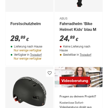
ABUS
Forstschutzhelm
Fahrradhelm 'Bike
Helmet Kids' blau M
29
,
24
,
99
99
€
€
Lieferung nach Hause
Keine Lieferung nach
Nur wenige verfügbar
Hause
Troisdorf
Troisdorf
Verfügbar in
Bestellbar in
Nur wenige verfügbar
Videoberatung
Fragen zu deinem Projekt?
Kostenlose Sofort-
Videoberatung direkt aus