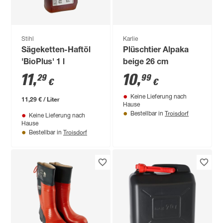
Stihl
Karlie
Sägeketten-Haftöl
Plüschtier Alpaka
'BioPlus' 1 l
beige 26 cm
11
,
10
,
29
99
€
€
Keine Lieferung nach
11,29 € / Liter
Hause
Troisdorf
Bestellbar in
Keine Lieferung nach
Hause
Troisdorf
Bestellbar in