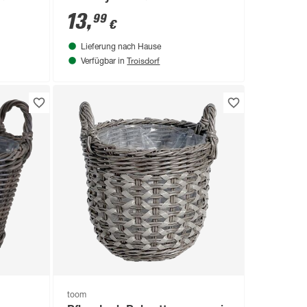
13
,
99
€
Lieferung nach Hause
Troisdorf
Verfügbar in
toom