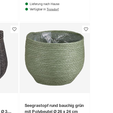
Lieferung nach Hause
Troisdorf
Verfügbar in
Seegrastopf rund bauchig grün
 Ø 32 x
mit Polybeutel Ø 26 x 24 cm