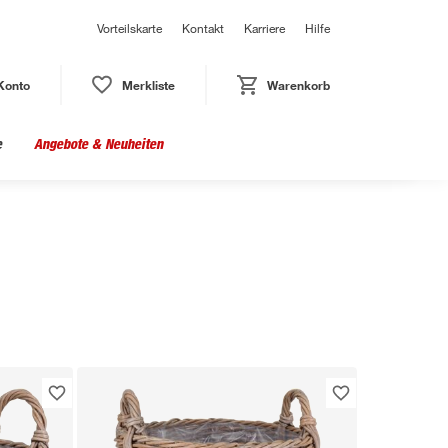
Vorteilskarte
Kontakt
Karriere
Hilfe
Konto
Merkliste
Warenkorb
e
Angebote & Neuheiten