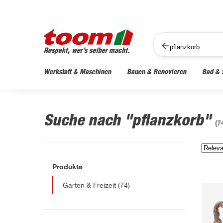
Werkstatt & Maschinen
Bauen & Renovieren
Bad & 
Suche nach "pflanzkorb"
(
7
Produkte
Garten & Freizeit
(74)