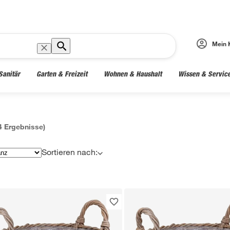
Mein 
Sanitär
Garten & Freizeit
Wohnen & Haushalt
Wissen & Servic
4
Ergebnisse)
Sortieren nach: