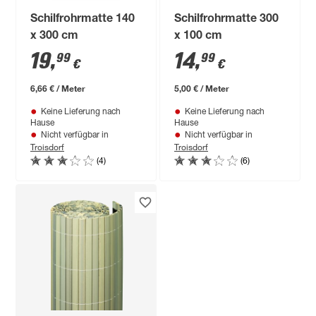
Schilfrohrmatte 140
Schilfrohrmatte 300
x 300 cm
x 100 cm
19
,
14
,
99
99
€
€
6,66 € / Meter
5,00 € / Meter
Keine Lieferung nach
Keine Lieferung nach
Hause
Hause
Nicht verfügbar in
Nicht verfügbar in
Troisdorf
Troisdorf
(4)
(6)