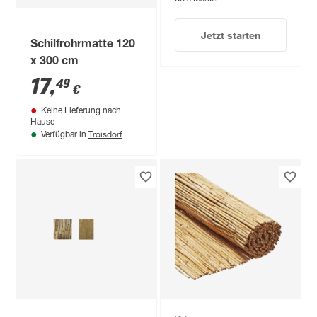
Jetzt starten
Schilfrohrmatte 120
x 300 cm
17
,
49
€
Keine Lieferung nach
Hause
Troisdorf
Verfügbar in