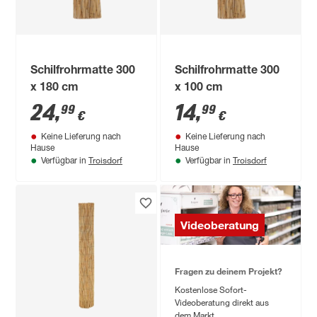
Schilfrohrmatte 300
Schilfrohrmatte 300
x 180 cm
x 100 cm
24
,
14
,
99
99
€
€
Keine Lieferung nach
Keine Lieferung nach
Hause
Hause
Troisdorf
Troisdorf
Verfügbar in
Verfügbar in
Videoberatung
Fragen zu deinem Projekt?
Kostenlose Sofort-
Videoberatung direkt aus
dem Markt.