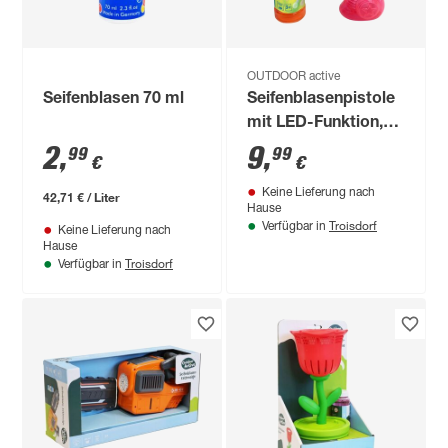
OUTDOOR active
Seifenblasen 70 ml
Seifenblasenpistole
mit LED-Funktion,
59 ml, rot
2
,
9
,
99
99
€
€
Keine Lieferung nach
42,71 € / Liter
Hause
Troisdorf
Verfügbar in
Keine Lieferung nach
Hause
Troisdorf
Verfügbar in