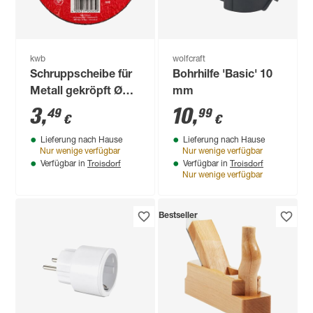
kwb
wolfcraft
Schruppscheibe für
Bohrhilfe 'Basic' 10
Metall gekröpft Ø
mm
125 x 6 mm
3
,
10
,
49
99
€
€
Lieferung nach Hause
Lieferung nach Hause
Nur wenige verfügbar
Nur wenige verfügbar
Troisdorf
Troisdorf
Verfügbar in
Verfügbar in
Nur wenige verfügbar
Bestseller