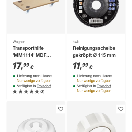
Wagner
kwb
Transporthilfe
Reinigungsscheibe
'MM1114' MDF
gekröpft Ø 115 mm
Tragkraft 250 kg
17
,
11
,
99
99
€
€
Lieferung nach Hause
Lieferung nach Hause
Nur wenige verfügbar
Nur wenige verfügbar
Troisdorf
Troisdorf
Verfügbar in
Verfügbar in
(2)
Nur wenige verfügbar