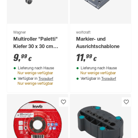
Wagner
wolfcraft
Multiroller "Paletti"
Markier- und
Kiefer 30 x 30 cm
Ausrichtschablone
mit Softrollen
9
,
11
,
99
99
€
€
Lieferung nach Hause
Lieferung nach Hause
Nur wenige verfügbar
Nur wenige verfügbar
Troisdorf
Troisdorf
Verfügbar in
Verfügbar in
Nur wenige verfügbar