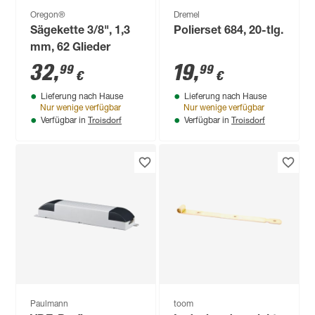
Oregon®
Dremel
Sägekette 3/8", 1,3
Polierset 684, 20-tlg.
mm, 62 Glieder
32
,
19
,
99
99
€
€
Lieferung nach Hause
Lieferung nach Hause
Nur wenige verfügbar
Nur wenige verfügbar
Troisdorf
Troisdorf
Verfügbar in
Verfügbar in
Paulmann
toom