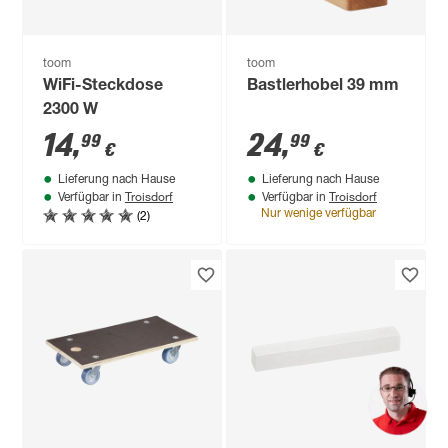
toom
toom
WiFi-Steckdose
Bastlerhobel 39 mm
2300 W
14
,
24
,
99
99
€
€
Lieferung nach Hause
Lieferung nach Hause
Troisdorf
Troisdorf
Verfügbar in
Verfügbar in
(2)
Nur wenige verfügbar