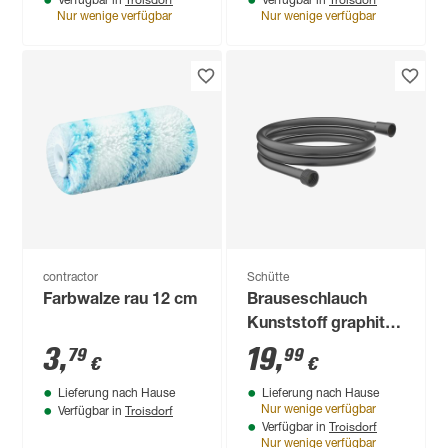
Verfügbar in
Verfügbar in
Nur wenige verfügbar
Nur wenige verfügbar
contractor
Schütte
Farbwalze rau 12 cm
Brauseschlauch
Kunststoff graphit
matt 150 cm
3
,
19
,
79
99
€
€
Lieferung nach Hause
Lieferung nach Hause
Troisdorf
Nur wenige verfügbar
Verfügbar in
Troisdorf
Verfügbar in
Nur wenige verfügbar