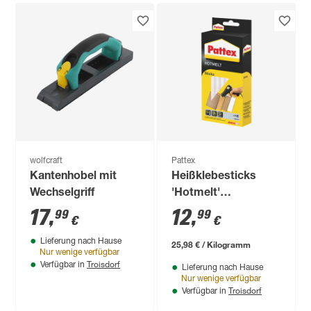
wolfcraft
Pattex
Kantenhobel mit
Heißklebesticks
Wechselgriff
'Hotmelt'
transparent 25 Stück
17
,
12
,
99
99
€
€
Lieferung nach Hause
25,98 € / Kilogramm
Nur wenige verfügbar
Troisdorf
Verfügbar in
Lieferung nach Hause
Nur wenige verfügbar
Troisdorf
Verfügbar in