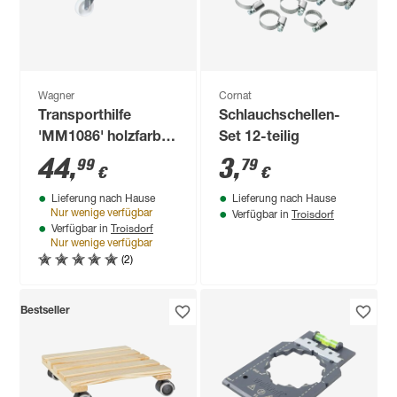
Wagner
Cornat
Transporthilfe
Schlauchschellen-
'MM1086' holzfarben
Set 12-teilig
60 x 49,5 x 11 cm,
44
,
3
,
99
79
€
€
400 kg
Lieferung nach Hause
Lieferung nach Hause
Troisdorf
Nur wenige verfügbar
Verfügbar in
Troisdorf
Verfügbar in
Nur wenige verfügbar
(2)
Bestseller