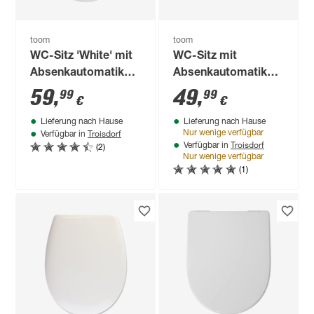
toom
toom
WC-Sitz 'White' mit
WC-Sitz mit
Absenkautomatik
Absenkautomatik
weiß Holzkern
schwarz Holzkern
59
,
49
,
99
99
€
€
Lieferung nach Hause
Lieferung nach Hause
Troisdorf
Nur wenige verfügbar
Verfügbar in
Troisdorf
(2)
Verfügbar in
Nur wenige verfügbar
(1)