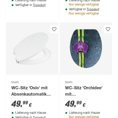
Lieferung nach Hause
Lieferung nach Hause
Troisdorf
Nur wenige verfügbar
Verfügbar in
Troisdorf
Verfügbar in
Nur wenige verfügbar
toom
toom
WC-Sitz 'Oslo' mit
WC-Sitz 'Orchidee'
Absenkautomatik
mit
weiß
Absenkautomatik
49
,
49
,
99
99
€
€
Holzkern
Lieferung nach Hause
Lieferung nach Hause
Troisdorf
Nur wenige verfügbar
Verfügbar in