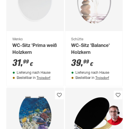
Wenko
Schütte
WC-Sitz 'Prima weiß
WC-Sitz 'Balance'
Holzkern
Holzkern
31
,
39
,
99
99
€
€
Lieferung nach Hause
Lieferung nach Hause
Troisdorf
Troisdorf
Bestellbar in
Bestellbar in