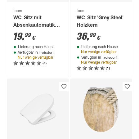
toom
toom
WC-Sitz mit
WC-Sitz 'Grey Steel'
Absenkautomatik
Holzkern
rot Holzkern
19
,
36
,
99
99
€
€
Lieferung nach Hause
Lieferung nach Hause
Troisdorf
Nur wenige verfügbar
Verfügbar in
Troisdorf
Nur wenige verfügbar
Verfügbar in
(4)
Nur wenige verfügbar
(1)