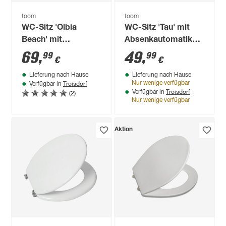
toom
toom
WC-Sitz 'Olbia
WC-Sitz 'Tau' mit
Beach' mit
Absenkautomatik
Absenkautomatik
Holzkern
69
,
49
,
99
99
€
€
weiß Duroplast
Lieferung nach Hause
Lieferung nach Hause
Troisdorf
Nur wenige verfügbar
Verfügbar in
Troisdorf
(2)
Verfügbar in
Nur wenige verfügbar
Aktion