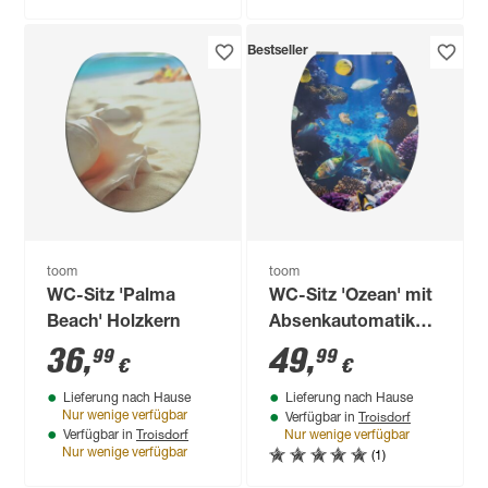
Bestseller
toom
toom
WC-Sitz 'Palma
WC-Sitz 'Ozean' mit
Beach' Holzkern
Absenkautomatik
Holzkern
36
,
49
,
99
99
€
€
Lieferung nach Hause
Lieferung nach Hause
Troisdorf
Nur wenige verfügbar
Verfügbar in
Troisdorf
Verfügbar in
Nur wenige verfügbar
(1)
Nur wenige verfügbar