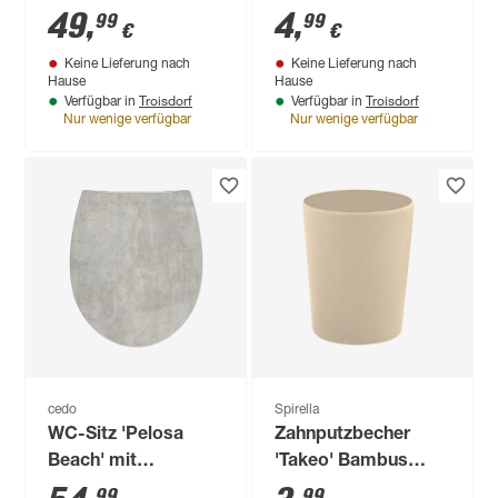
Holzkern
und Polyresin WC-
49
,
4
,
99
99
€
€
Sitze
Keine Lieferung nach
Keine Lieferung nach
Hause
Hause
Troisdorf
Troisdorf
Verfügbar in
Verfügbar in
Nur wenige verfügbar
Nur wenige verfügbar
cedo
Spirella
WC-Sitz 'Pelosa
Zahnputzbecher
Beach' mit
'Takeo' Bambus
Absenkautomatik
sand Ø 7,4 x 9,2 cm
99
99