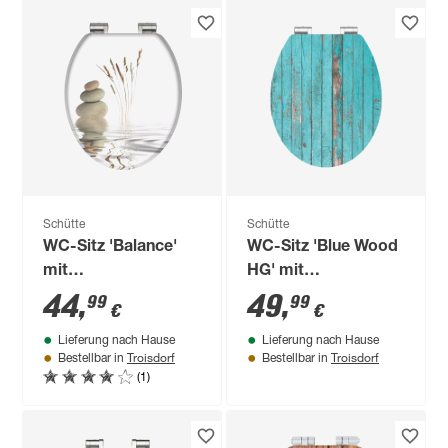
Schütte
Schütte
WC-Sitz 'Balance'
WC-Sitz 'Blue Wood
mit
HG' mit
Absenkautomatik
Absenkautomatik
44
,
49
,
99
99
€
€
Holzkern
Holzkern
Lieferung nach Hause
Lieferung nach Hause
Troisdorf
Troisdorf
Bestellbar in
Bestellbar in
(1)