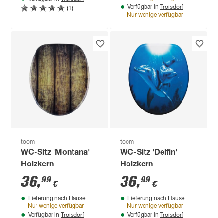
Troisdorf
(1)
Verfügbar in
Nur wenige verfügbar
toom
toom
WC-Sitz 'Montana'
WC-Sitz 'Delfin'
Holzkern
Holzkern
36
,
36
,
99
99
€
€
Lieferung nach Hause
Lieferung nach Hause
Nur wenige verfügbar
Nur wenige verfügbar
Troisdorf
Troisdorf
Verfügbar in
Verfügbar in