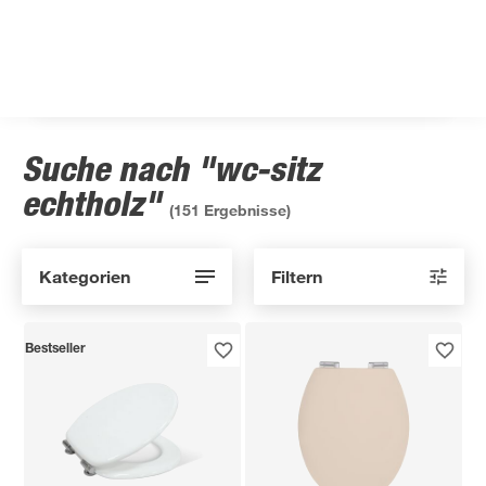
Suche nach "wc-sitz
echtholz"
(
151
Ergebnisse)
Kategorien
Filtern
Bestseller