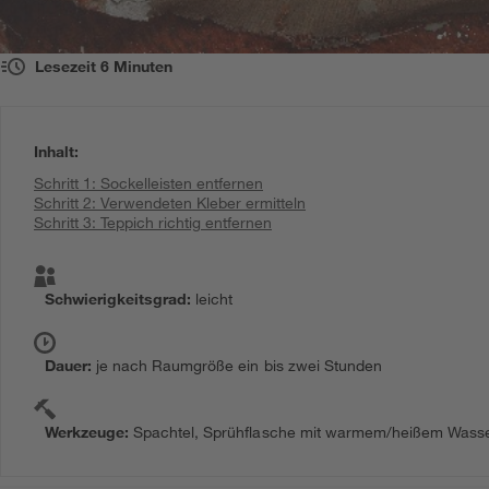
Lesezeit
6
Minuten
Inhalt
:
Schritt 1: Sockelleisten entfernen
Schritt 2: Verwendeten Kleber ermitteln
Schritt 3: Teppich richtig entfernen
Schwierigkeitsgrad
:
leicht
Dauer
:
je nach Raumgröße ein bis zwei Stunden
Werkzeuge
:
Spachtel, Sprühflasche mit warmem/heißem Wasser,