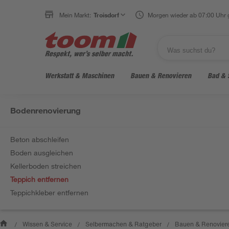
Mein Markt:
Troisdorf
Morgen wieder ab 07:00 Uhr 
Werkstatt & Maschinen
Bauen & Renovieren
Bad & 
Bodenrenovierung
Beton abschleifen
Boden ausgleichen
Kellerboden streichen
Teppich entfernen
Teppichkleber entfernen
Wissen & Service
Selbermachen & Ratgeber
Bauen & Renovier
/
/
/