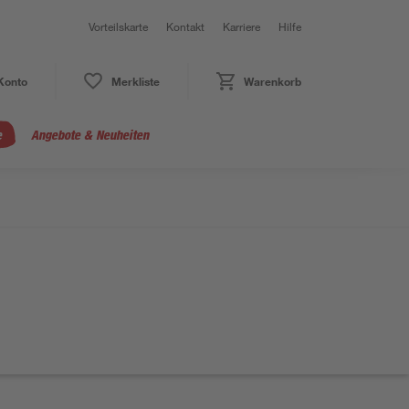
Vorteilskarte
Kontakt
Karriere
Hilfe
Konto
Merkliste
Warenkorb
e
Angebote & Neuheiten