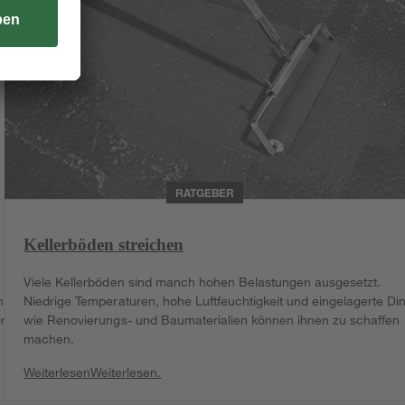
RATGEBER
Kellerböden streichen
Viele Kellerböden sind manch hohen Belastungen ausgesetzt.
n
Niedrige Temperaturen, hohe Luftfeuchtigkeit und eingelagerte Di
r
wie Renovierungs- und Baumaterialien können ihnen zu schaffen
machen.
Weiterlesen
Weiterlesen.