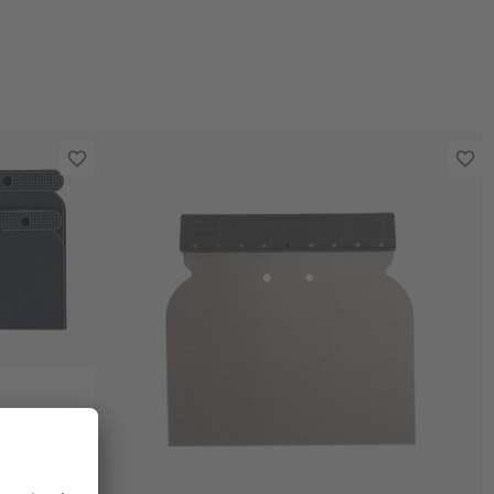
stoff 4