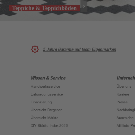
Teppiche & Teppichböden
5 Jahre Garantie auf toom Eigenmarken
Wissen & Service
Unterne
Handwerksservice
Über uns
Entsorgungsservice
Karriere
Finanzierung
Presse
Übersicht Ratgeber
Nachhaltigk
Übersicht Märkte
Auszeichn
DIY-Städte-Index 2026
Affiliate-