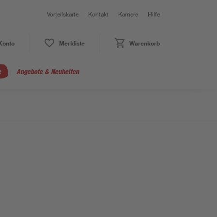
Vorteilskarte
Kontakt
Karriere
Hilfe
Konto
Merkliste
Warenkorb
e
Angebote & Neuheiten