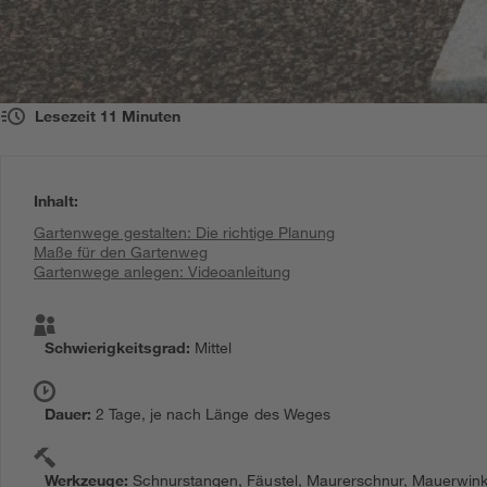
Lesezeit
11
Minuten
Inhalt
:
Gartenwege gestalten: Die richtige Planung
Maße für den Gartenweg
Gartenwege anlegen: Videoanleitung
Schwierigkeitsgrad
:
Mittel
Dauer
:
2 Tage, je nach Länge des Weges
Werkzeuge
:
Schnurstangen, Fäustel, Maurerschnur, Mauerwink