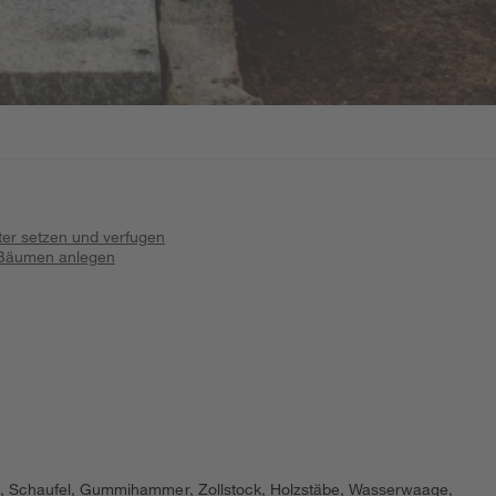
ter setzen und verfugen
 Bäumen anlegen
e, Schaufel, Gummihammer, Zollstock, Holzstäbe, Wasserwaage,