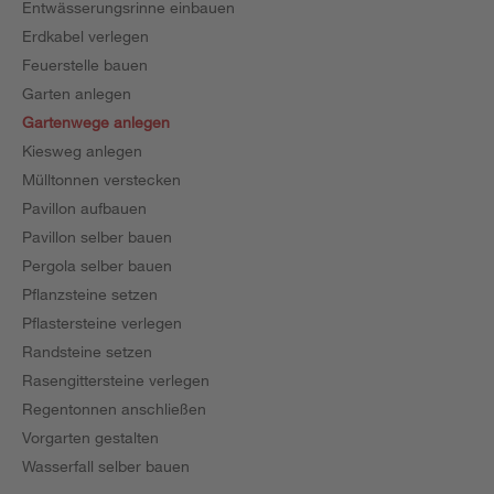
Entwässerungsrinne einbauen
Erdkabel verlegen
Feuerstelle bauen
Garten anlegen
Gartenwege anlegen
Kiesweg anlegen
Mülltonnen verstecken
Pavillon aufbauen
Pavillon selber bauen
Pergola selber bauen
Pflanzsteine setzen
Pflastersteine verlegen
Randsteine setzen
Rasengittersteine verlegen
Regentonnen anschließen
Vorgarten gestalten
Wasserfall selber bauen