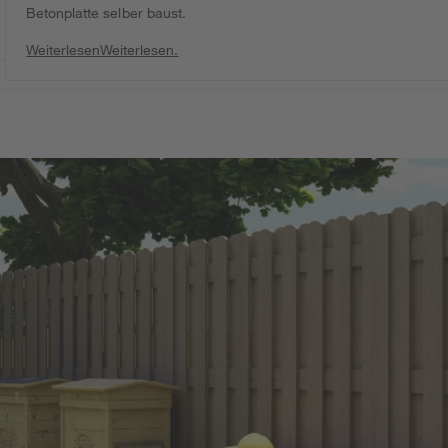
Betonplatte selber baust.
Weiterlesen
Weiterlesen.