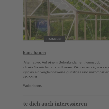
RATGEBER
Gewächshaus bauen
Die leckere Alternative: Auf einem Betonfundament kannst du
natürlich auch ein Gewächshaus aufbauen. Wir zeigen dir, wie du 
Holz und Acrylglas ein vergleichsweise günstiges und unkomplizier
Gewächshaus baust.
Weiterlesen
Weiterlesen.
Das könnte dich auch interessieren