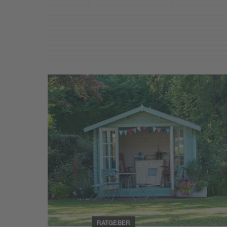
Weiterlesen
RATGEBER