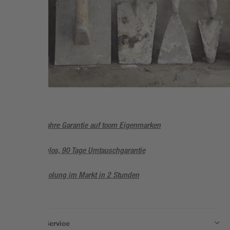
SORTIMENT
Kellen
5 Jahre Garantie auf toom Eigenmarken
Sorglos, 90 Tage Umtauschgarantie
Abholung im Markt in 2 Stunden
Wissen & Service