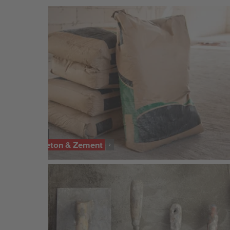
SORTIMENT
Mörtel, Beton & Zement