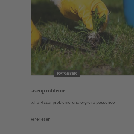
RATGEBER
Häufige Rasenprobleme
Erkenne typische Rasenprobleme und ergreife passende
Maßnahmen.
Weiterlesen
Weiterlesen.