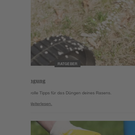
RATGEBER
Herbstdüngung
Erhalte wertvolle Tipps für das Düngen deines Rasens.
Weiterlesen
Weiterlesen.
Weiterlesen