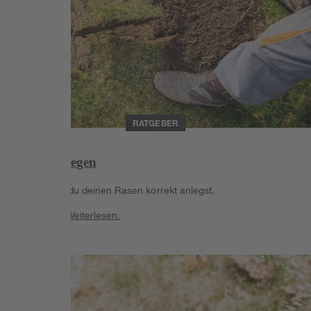
RATGEBER
Rasen anlegen
Erfahre wie du deinen Rasen korrekt anlegst.
Weiterlesen
Weiterlesen.
Weiterlesen