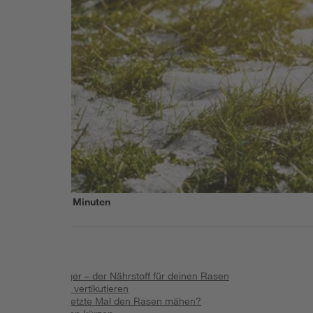
Lesezeit
5
Minuten
Inhalt
:
Winterdünger – der Nährstoff für deinen Rasen
Grünfläche vertikutieren
Wann das letzte Mal den Rasen mähen?