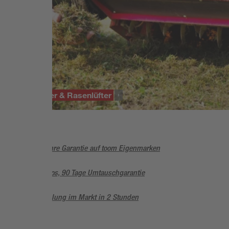
SORTIMENT
Vertikutierer & Rasenlüfter
5 Jahre Garantie auf toom Eigenmarken
Sorglos, 90 Tage Umtauschgarantie
Abholung im Markt in 2 Stunden