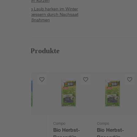
Rasenkanten kürzen
Regelmäßig Laub harken im Winter
Rasen ausbessern durch Nachsaat
Weitere Maßnahmen
Passende Produkte
Compo
Compo
Compo
Bio Aqua
Bio Herbst-
Bio Herbst-