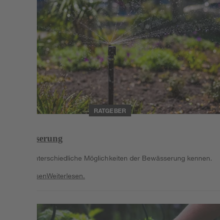
RATGEBER
Bewässerung
Lerne unterschiedliche Möglichkeiten der Bewässerung kennen.
Weiterlesen
Weiterlesen.
Weiterlesen