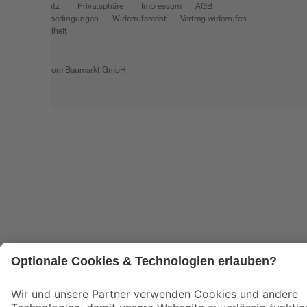
Datenschutz
Privatsphäre
Impressum
AGB
Nutzungsbedingungen
Widerrufsrecht
Vertrag widerrufen
Barrierefreiheit
© 2026 toom Baumarkt GmbH