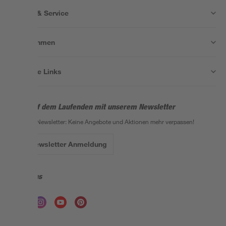
Wissen & Service
Unternehmen
Nützliche Links
Bleib auf dem Laufenden mit unserem Newsletter
Der toom Newsletter: Keine Angebote und Aktionen mehr verpassen!
Zur Newsletter Anmeldung
Folge uns