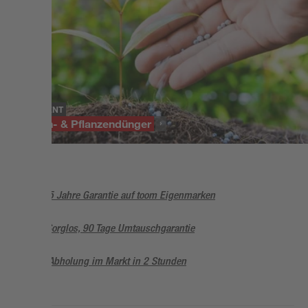
SORTIMENT
Blumen- & Pflanzendünger
5 Jahre Garantie auf toom Eigenmarken
Sorglos, 90 Tage Umtauschgarantie
Abholung im Markt in 2 Stunden