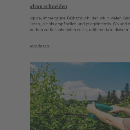
Rhododendron schneiden
Der oftmals üppige, immergrüne Blühstrauch, den wir in vielen Gär
bewundern dürfen, gilt als empfindlich und pflegeintensiv. Ob und 
man Rhododendron zurückschneiden sollte, erfährst du in diesem
Ratgeber.
Weiterlesen
Weiterlesen.
Weiterlesen