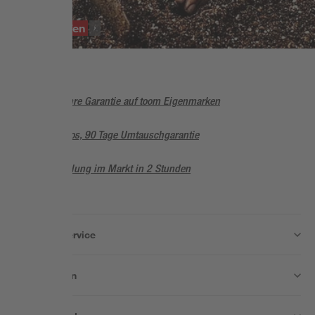
SORTIMENT
Anzuchthilfen
5 Jahre Garantie auf toom Eigenmarken
Sorglos, 90 Tage Umtauschgarantie
Abholung im Markt in 2 Stunden
Wissen & Service
Unternehmen