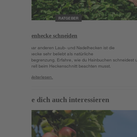
RATGEBER
Hainbuchenhecke schneiden
Neben ein paar anderen Laub- und Nadelhecken ist die
Hainbuchenhecke sehr beliebt als natürliche
Grundstücksbegrenzung. Erfahre, wie du Hainbuchen schneidest 
was du generell beim Heckenschnitt beachten musst.
Weiterlesen
Weiterlesen.
Das könnte dich auch interessieren