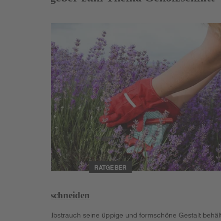
Weiterlesen
RATGEBER
Lavendel schneiden
Damit der Halbstrauch seine üppige und formschöne Gestalt behält