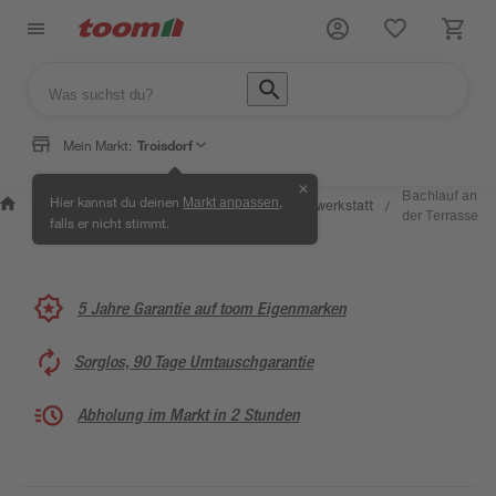
Mein Markt:
Troisdorf
✕
Wissen &
Selbermachen
Bachlauf an
Hier kannst du deinen
,
Markt anpassen
Kreativwerkstatt
/
/
/
/
Service
& Ratgeber
der Terrasse
falls er nicht stimmt.
5 Jahre Garantie auf toom Eigenmarken
Sorglos, 90 Tage Umtauschgarantie
Abholung im Markt in 2 Stunden