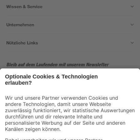
Wissen & Service
Unternehmen
Nützliche Links
Bleib auf dem Laufenden mit unserem Newsletter
Der toom Newsletter: Keine Angebote und Aktionen mehr verpassen!
Zur Newsletter Anmeldung
Folge uns