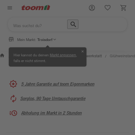
Mein Markt:
Troisdorf
✕
Wissen &
Selbermachen
Hier kannst du deinen
,
Markt anpassen
Kreativwerkstatt
Glühweinstand
/
/
/
/
Service
& Ratgeber
falls er nicht stimmt.
5 Jahre Garantie auf toom Eigenmarken
Sorglos, 90 Tage Umtauschgarantie
Abholung im Markt in 2 Stunden