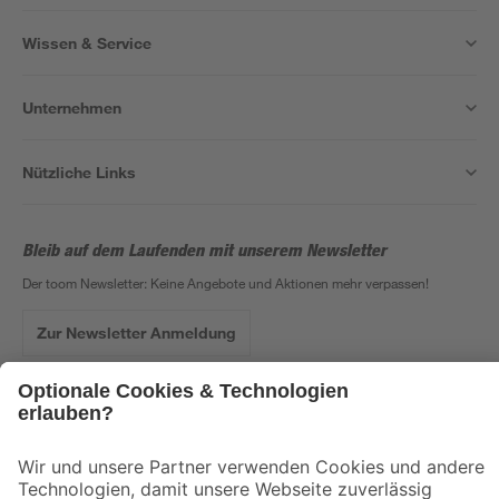
Wissen & Service
Unternehmen
Nützliche Links
Bleib auf dem Laufenden mit unserem Newsletter
Der toom Newsletter: Keine Angebote und Aktionen mehr verpassen!
Zur Newsletter Anmeldung
Folge uns