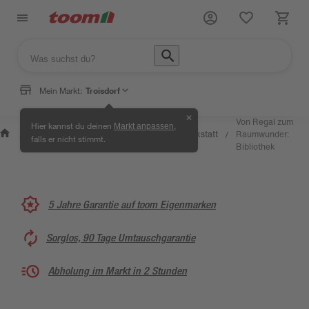
Mein Markt:
Troisdorf
✕
Wissen
Von Regal zum
Hier kannst du deinen
,
Markt anpassen
Selbermachen
&
Kreativwerkstatt
Raumwunder:
/
/
/
/
falls er nicht stimmt.
& Ratgeber
Service
Bibliothek
5 Jahre Garantie auf toom Eigenmarken
Sorglos, 90 Tage Umtauschgarantie
Abholung im Markt in 2 Stunden