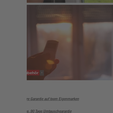
SORTIMENT
Rollladenzubehör
5 Jahre Garantie auf toom Eigenmarken
Sorglos, 90 Tage Umtauschgarantie