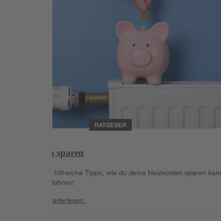
RATGEBER
Heizkosten sparen
Wir geben dir hilfreiche Tipps, wie du deine Heizkosten sparen kan
Jetzt mehr erfahren!
Weiterlesen
Weiterlesen.