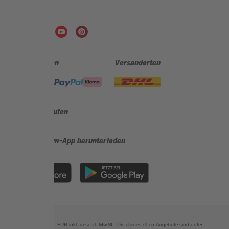
Folge uns
Zahlungsarten
Versandarten
Sicher einkaufen
Jetzt die toom-App herunterladen
Alle Preisangaben in EUR inkl. gesetzl. MwSt.. Die dargestellten Angebote sind unter