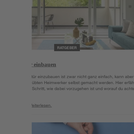
RATGEBER
Schiebetür einbauen
Eine Schiebetür einzubauen ist zwar nicht ganz einfach, kann aber
von einem geübten Heimwerker selbst gemacht werden. Hier erfäh
du Schritt für Schritt, wie dabei vorzugehen ist und worauf du acht
solltest.
Weiterlesen
Weiterlesen.
Weiterlesen