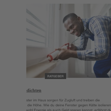
Weiterlesen
RATGEBER
Fenster abdichten
Undichte Fenster im Haus sorgen für Zugluft und treiben die
Heizkosten in die Höhe. Wie du deine Fenster gegen Kälte isoliere
und damit sowohl Energie als auch Geld sparen kannst, erfährst d