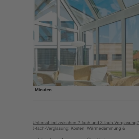
Lesezeit
11
Minuten
Inhalt
:
Was ist der Unterschied zwischen 2-fach und 3-fach-Verglasung?
2-fach- vs. 3-fach-Verglasung: Kosten, Wärmedämmung &
Lärmschutz