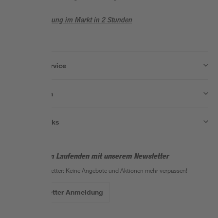
Abholung im Markt in 2 Stunden
Wissen & Service
Unternehmen
Nützliche Links
Bleib auf dem Laufenden mit unserem Newsletter
Der toom Newsletter: Keine Angebote und Aktionen mehr verpassen!
Zur Newsletter Anmeldung