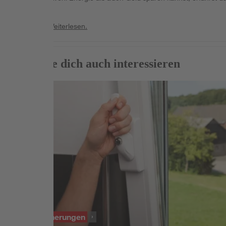
hier.
Weiterlesen
Weiterlesen.
Das könnte dich auch interessieren
SORTIMENT
Fenstersicherungen