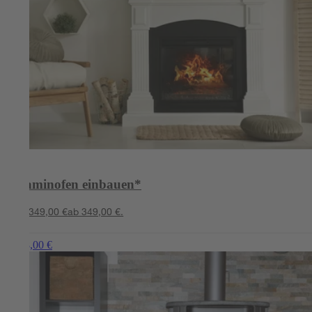
Kaminofen einbauen*
ab 349,00 €
ab 349,00 €.
ab 998,00 €