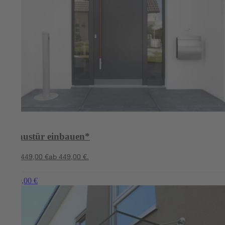
Haustür einbauen*
ab 449,00 €
ab 449,00 €.
ab 349,00 €