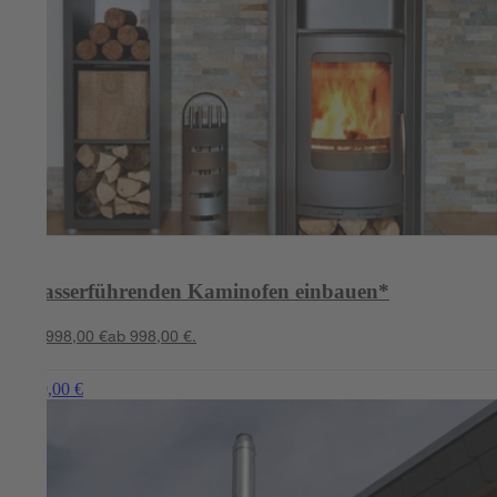
Wasserführenden Kaminofen einbauen*
ab 998,00 €
ab 998,00 €.
ab 899,00 €