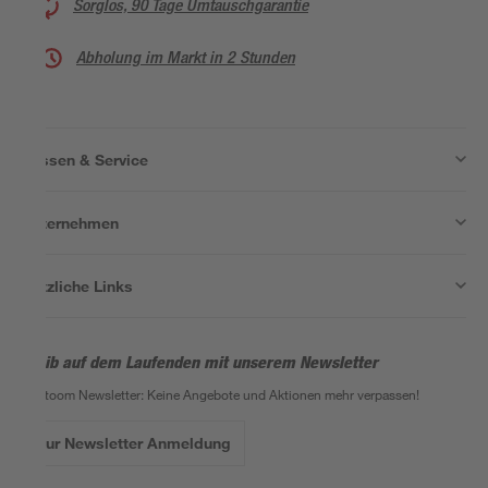
Sorglos, 90 Tage Umtauschgarantie
Abholung im Markt in 2 Stunden
Wissen & Service
Unternehmen
Nützliche Links
Bleib auf dem Laufenden mit unserem Newsletter
Der toom Newsletter: Keine Angebote und Aktionen mehr verpassen!
Zur Newsletter Anmeldung