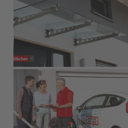
Vordächer