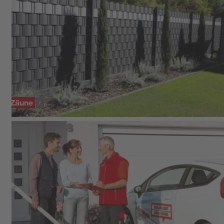
Zäune