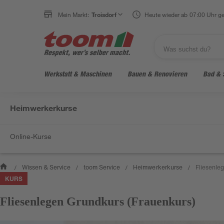
Mein Markt:
Troisdorf
Heute wieder ab 07:00 Uhr ge
Werkstatt & Maschinen
Bauen & Renovieren
Bad & 
Heimwerkerkurse
Online-Kurse
Wissen & Service
toom Service
Heimwerkerkurse
Fliesenle
/
/
/
/
KURS
Fliesenlegen Grundkurs (Frauenkurs)