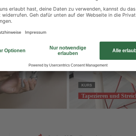
KURS
Tapezieren und Strei