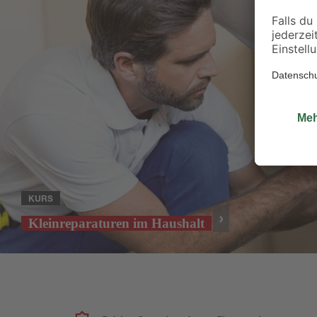
KURS
Kleinreparaturen im Haushalt