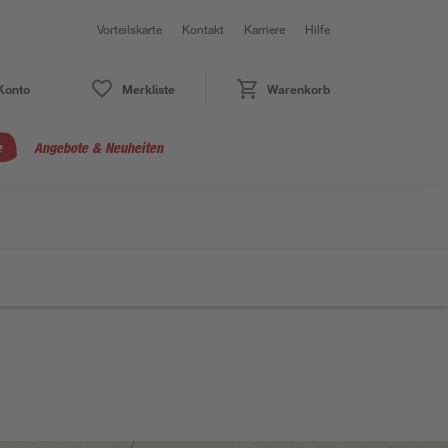
Vorteilskarte
Kontakt
Karriere
Hilfe
Konto
Merkliste
Warenkorb
e
Angebote & Neuheiten