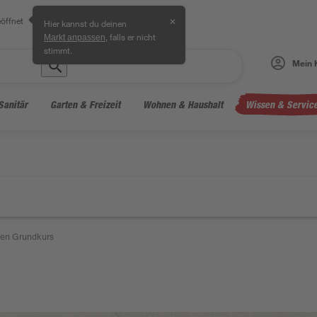
öffnet
✕
Hier kannst du deinen
, falls er nicht
Markt anpassen
stimmt.
Mein 
Sanitär
Garten & Freizeit
Wohnen & Haushalt
Wissen & Servic
gen Grundkurs