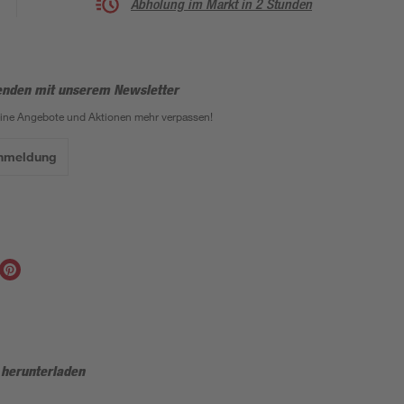
Abholung im Markt in 2 Stunden
enden mit unserem Newsletter
eine Angebote und Aktionen mehr verpassen!
Anmeldung
 herunterladen