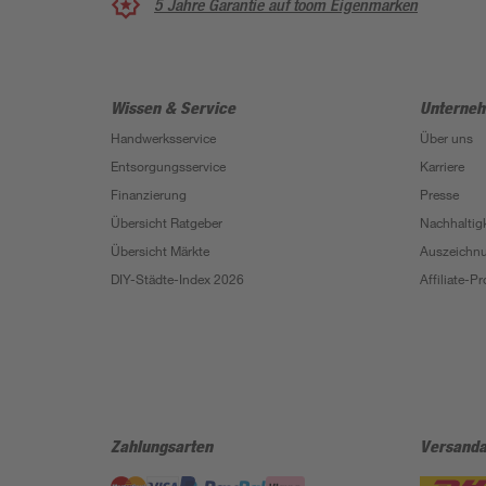
5 Jahre Garantie auf toom Eigenmarken
Wissen & Service
Unterne
Handwerksservice
Über uns
Entsorgungsservice
Karriere
Finanzierung
Presse
Übersicht Ratgeber
Nachhaltigk
Übersicht Märkte
Auszeichn
DIY-Städte-Index 2026
Affiliate-
Zahlungsarten
Versanda